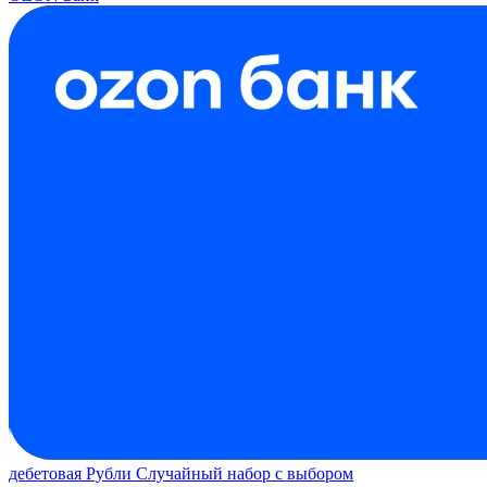
дебетовая
Рубли
Случайный набор с выбором