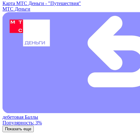
Карта МТС Деньги -
"Путешествия"
МТС Деньги
дебетовая
Баллы
Популярность: 3%
Показать еще