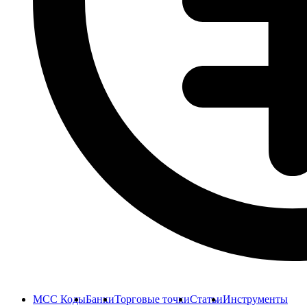
MCC Коды
Банки
Торговые точки
Статьи
Инструменты