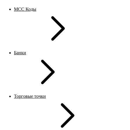
MCC Коды
Банки
Торговые точки