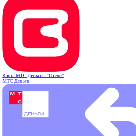
Карта МТС Деньги -
"Отели"
МТС Деньги