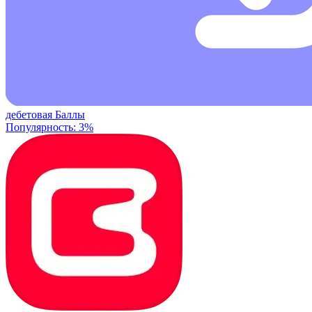
дебетовая
Баллы
Популярность: 3%