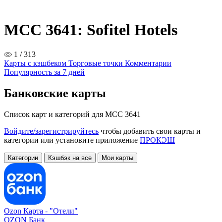
MCC 3641: Sofitel Hotels
1 / 313
Карты с кэшбеком
Торговые точки
Комментарии
Популярность за 7 дней
Банковские карты
Список карт и категорий для MCC 3641
Войдите/зарегистрируйтесь
чтобы добавить свои карты и
категории или установите приложение
ПРОКЭШ
Категории
Кэшбэк на все
Мои карты
Ozon Карта -
"Отели"
OZON Банк