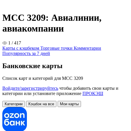
MCC 3209: Авиалинии,
авиакомпании
1 / 417
Карты с кэшбеком
Торговые точки
Комментарии
Популярность за 7 дней
Банковские карты
Список карт и категорий для MCC 3209
Войдите/зарегистрируйтесь
чтобы добавить свои карты и
категории или установите приложение
ПРОКЭШ
Категории
Кэшбэк на все
Мои карты