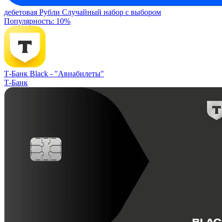
дебетовая
Рубли
Случайный набор с выбором
Популярность: 10%
Т-Банк Black -
"Авиабилеты"
Т-Банк