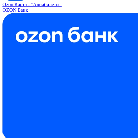
Ozon Карта -
"Авиабилеты"
OZON Банк