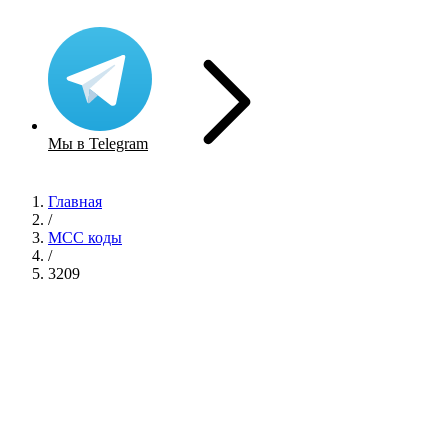
Мы в Telegram
Главная
/
MCC коды
/
3209