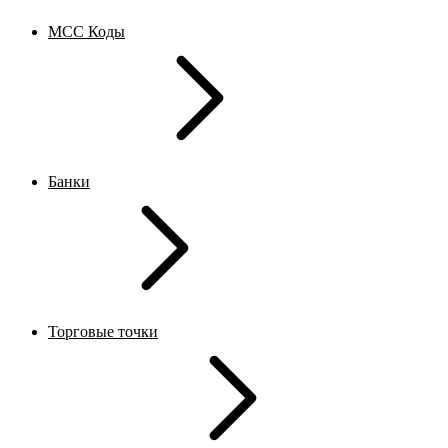
MCC Коды
Банки
Торговые точки