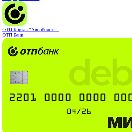
ОТП Карта -
"Авиабилеты"
ОТП Банк