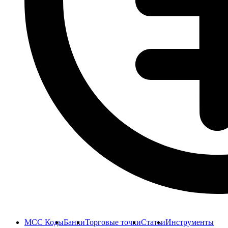
MCC Коды
Банки
Торговые точки
Статьи
Инструменты