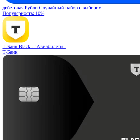
дебетовая
Рубли
Случайный набор с выбором
Популярность: 10%
Т-Банк Black -
"Авиабилеты"
Т-Банк