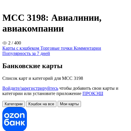
MCC 3198: Авиалинии,
авиакомпании
2 / 400
Карты с кэшбеком
Торговые точки
Комментарии
Популярность за 7 дней
Банковские карты
Список карт и категорий для MCC 3198
Войдите/зарегистрируйтесь
чтобы добавить свои карты и
категории или установите приложение
ПРОКЭШ
Категории
Кэшбэк на все
Мои карты