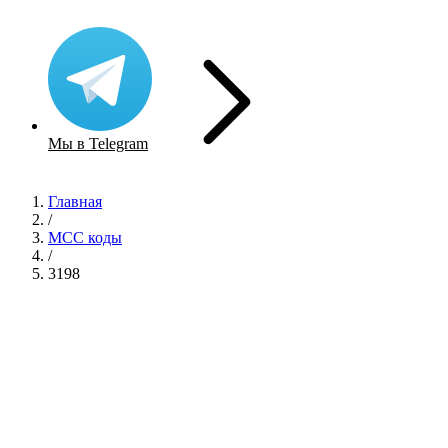
Мы в Telegram
Главная
/
MCC коды
/
3198