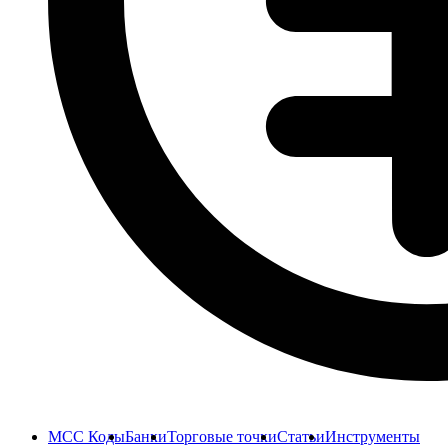
MCC Коды
Банки
Торговые точки
Статьи
Инструменты