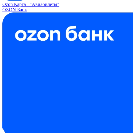
Ozon Карта -
"Авиабилеты"
OZON Банк