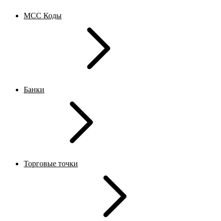
MCC Коды
Банки
Торговые точки