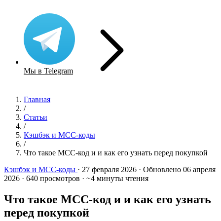
Мы в Telegram
Главная
/
Статьи
/
Кэшбэк и MCC-коды
/
Что такое MCC-код и и как его узнать перед покупкой
Кэшбэк и MCC-коды
·
27 февраля 2026
·
Обновлено 06 апреля
2026
·
640 просмотров
·
~4 минуты чтения
Что такое MCC-код и и как его узнать
перед покупкой