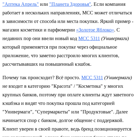
"Аптека Апрель"
или
"Планета Здоровья"
. Если компания
работает в нескольких направлениях, MCC может отличаться
в зависимости от способа или места покупки. Яркий пример -
магазин косметики и парфюмерии
«Золотое Яблоко»
. С
недавних пор они ввели новый код
MCC 5311
(Универмаги)
который применяется при покупке через официальное
приложение, что заметно расстроило многих клиентов,
рассчитывавших на повышенный кэшбэк.
Почему так происходит? Всё просто.
MCC 5311
(Универмаги)
не входит в категорию "Красота" / "Косметика" у многих
крупных банков, поэтому при оплате клиенты ждут заветного
кэшбэка и видят что покупка прошла под категорией
"Универмаги", "Супермаркеты" или "Продуктовые". Далее
начинается спор с банком, долгое общение с поддержкой.
Клиент уверен в своей правоте, ведь бренд позиционируется