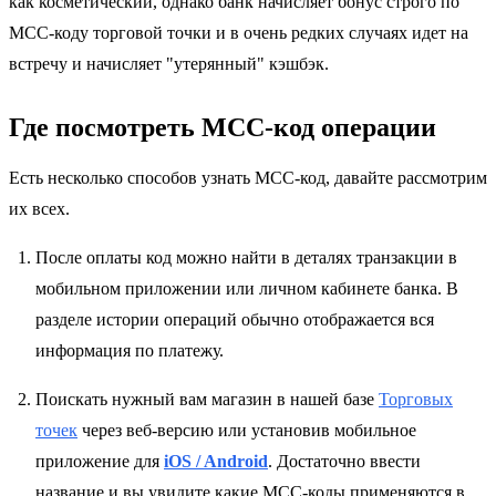
как косметический, однако банк начисляет бонус строго по
MCC-коду торговой точки и в очень редких случаях идет на
встречу и начисляет "утерянный" кэшбэк.
Где посмотреть MCC-код операции
Есть несколько способов узнать МСС-код, давайте рассмотрим
их всех.
После оплаты код можно найти в деталях транзакции в
мобильном приложении или личном кабинете банка. В
разделе истории операций обычно отображается вся
информация по платежу.
Поискать нужный вам магазин в нашей базе
Торговых
точек
через веб-версию или установив мобильное
приложение для
iOS / Android
. Достаточно ввести
название и вы увидите какие MCC-коды применяются в