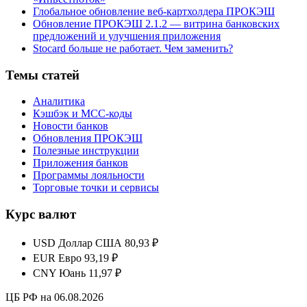
Глобальное обновление веб-картхолдера ПРОКЭШ
Обновление ПРОКЭШ 2.1.2 — витрина банковских
предложений и улучшения приложения
Stocard больше не работает. Чем заменить?
Темы статей
Аналитика
Кэшбэк и MCC-коды
Новости банков
Обновления ПРОКЭШ
Полезные инструкции
Приложения банков
Программы лояльности
Торговые точки и сервисы
Курс валют
USD
Доллар США
80,93 ₽
EUR
Евро
93,19 ₽
CNY
Юань
11,97 ₽
ЦБ РФ на 06.08.2026