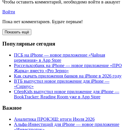
Чтобы оставить комментарий, необходимо войти в аккаунт
Войти
Пока нет комментариев. Будьте первым!
Показать ещё
Популярные сегодня
ПСБ на iPhone — новое приложение «Чайная
церемония» в App Store
Россельхозбанк на iPhone — новое приложение «ПРО
Жарка» вместо «Pro Зерно»
Как скачать приложения банков на iPhone в 2026 году
ВТБ выпустил новое приложение для iPhone —
«Сириус»
СберKids выпустил новое приложение для iPhone —
BookTracker: Reading Room уже в App Store
Важное
Аналитика ПРОКЭШ: итоги Июля 2026
Альфа-Инвестиций для iPhone — новое приложение
«Инвестпоток»