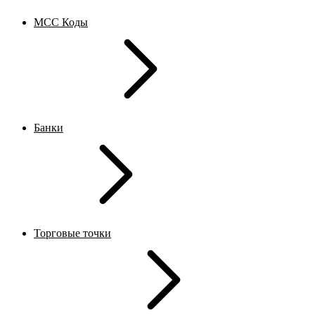
MCC Коды
Банки
Торговые точки