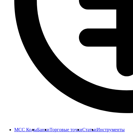
MCC Коды
Банки
Торговые точки
Статьи
Инструменты