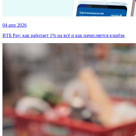
04 апр 2026
ВТБ Pay: как работает 1% на всё и как начисляется кэшбэк