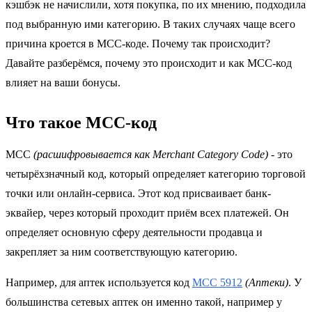
кэшбэк не начислили, хотя покупка, по их мнению, подходила
под выбранную ими категорию. В таких случаях чаще всего
причина кроется в MCC-коде. Почему так происходит?
Давайте разберёмся, почему это происходит и как МСС-код
влияет на ваши бонусы.
Что такое МСС-код
MCC
(расшифровывается как Merchant Category Code)
- это
четырёхзначный код, который определяет категорию торговой
точки или онлайн-сервиса. Этот код присваивает банк-
эквайер, через который проходит приём всех платежей. Он
определяет основную сферу деятельности продавца и
закрепляет за ним соответствующую категорию.
Например, для аптек используется код
MCC 5912
(Аптеки)
. У
большинства сетевых аптек он именно такой, например у