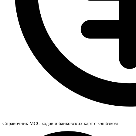
Справочник MCC кодов и банковских карт с кэшбэком