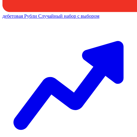
дебетовая
Рубли
Случайный набор с выбором