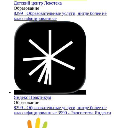
Детский центр Лекотека
Образование
8299 - Образовательные услуги, нигде более не
классифицированные
Яндекс Практикум
Образование
8299 - Образовательные услуги, нигде более не
классифицированные
3990 - Экосистема Яндекса