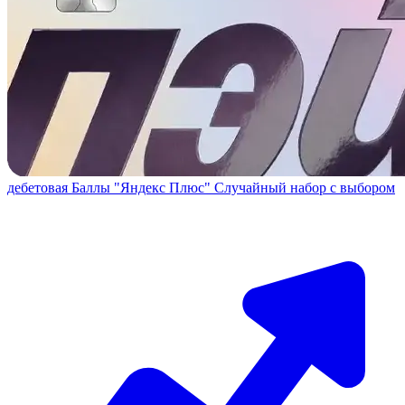
дебетовая
Баллы "Яндекс Плюс"
Случайный набор с выбором