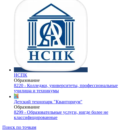
НСПК
Образование
8220 - Колледжи, университеты, профессиональные
училища и техникумы
Детский технопарк "Кванториум"
Образование
8299 - Образовательные услуги, нигде более не
классифицированные
Поиск по точкам