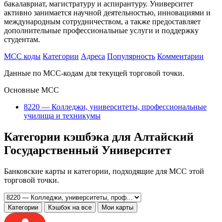
бакалавриат, магистратуру и аспирантуру. Университет
активно занимается научной деятельностью, инновациями и
международным сотрудничеством, а также предоставляет
дополнительные профессиональные услуги и поддержку
студентам.
MCC коды
Категории
Адреса
Популярность
Комментарии
Данные по MCC-кодам для текущей торговой точки.
Основные MCC
8220 — Колледжи, университеты, профессиональные
училища и техникумы
Категории кэшбэка для Алтайский
Государственный Университет
Банковские карты и категории, подходящие для MCC этой
торговой точки.
Категории
Кэшбэк на все
Мои карты