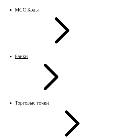
MCC Коды
Банки
Торговые точки