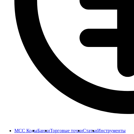
MCC Коды
Банки
Торговые точки
Статьи
Инструменты