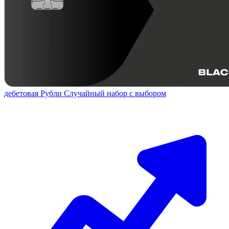
дебетовая
Рубли
Случайный набор с выбором