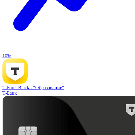
10%
Т-Банк Black -
"Образование"
Т-Банк