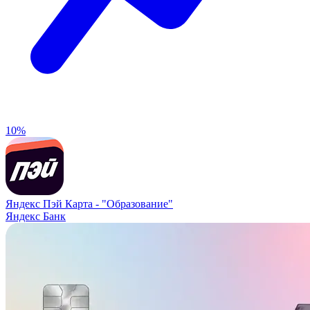
10%
Яндекс Пэй Карта -
"Образование"
Яндекс Банк