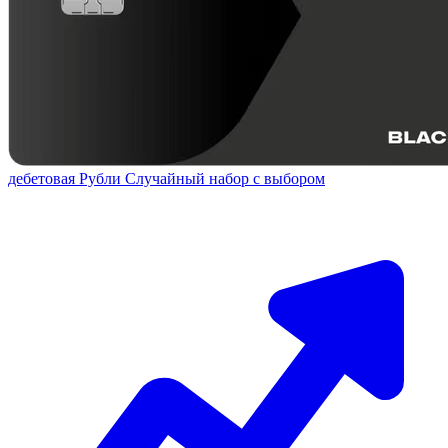
дебетовая
Рубли
Случайный набор с выбором