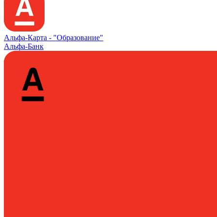
Альфа‑Карта -
"Образование"
Альфа-Банк