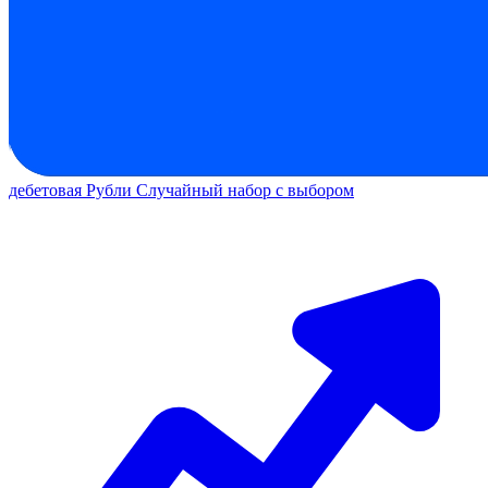
дебетовая
Рубли
Случайный набор с выбором