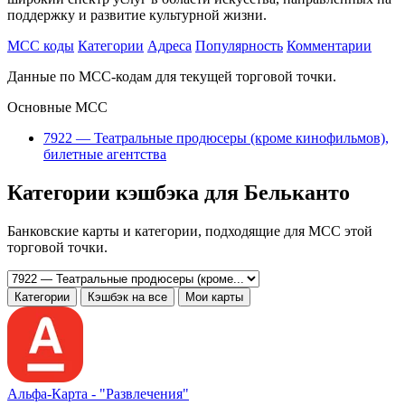
поддержку и развитие культурной жизни.
MCC коды
Категории
Адреса
Популярность
Комментарии
Данные по MCC-кодам для текущей торговой точки.
Основные MCC
7922 — Театральные продюсеры (кроме кинофильмов),
билетные агентства
Категории кэшбэка для Бельканто
Банковские карты и категории, подходящие для MCC этой
торговой точки.
Категории
Кэшбэк на все
Мои карты
Альфа‑Карта -
"Развлечения"