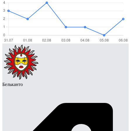
Бельканто