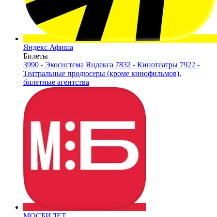
Яндекс Афиша
Билеты
3990 - Экосистема Яндекса
7832 - Кинотеатры
7922 -
Театральные продюсеры (кроме кинофильмов),
билетные агентства
МОСБИЛЕТ