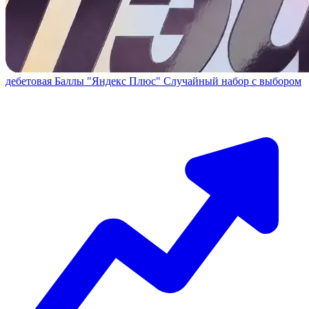
дебетовая
Баллы "Яндекс Плюс"
Случайный набор с выбором