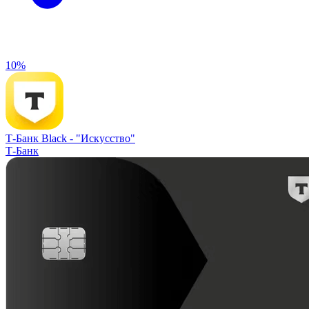
10%
Т-Банк Black -
"Искусство"
Т-Банк