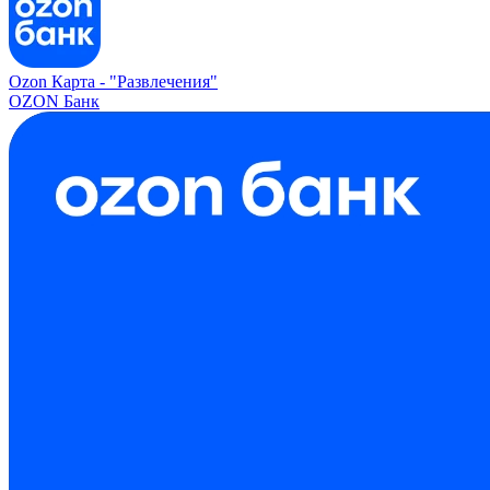
Ozon Карта -
"Развлечения"
OZON Банк