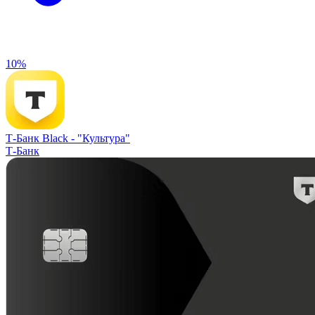
10%
Т-Банк Black -
"Культура"
Т-Банк