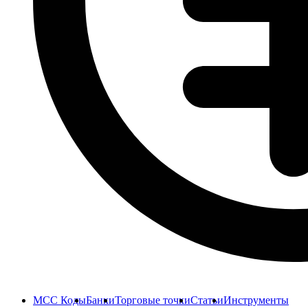
MCC Коды
Банки
Торговые точки
Статьи
Инструменты