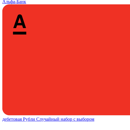
Альфа-Банк
дебетовая
Рубли
Случайный набор с выбором