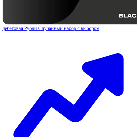
дебетовая
Рубли
Случайный набор с выбором