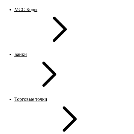
MCC Коды
Банки
Торговые точки