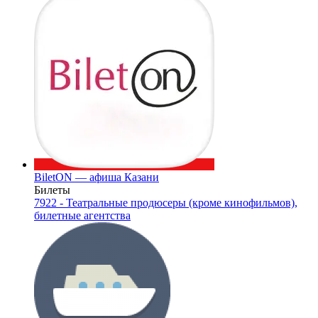
BiletON — афиша Казани
Билеты
7922 - Театральные продюсеры (кроме кинофильмов),
билетные агентства