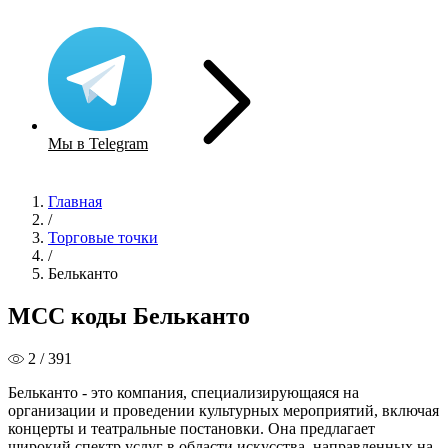
Мы в Telegram
Главная
/
Торговые точки
/
Бельканто
MCC коды Бельканто
2 / 391
Бельканто - это компания, специализирующаяся на
организации и проведении культурных мероприятий, включая
концерты и театральные постановки. Она предлагает
широкий спектр услуг в области искусства, направленных на