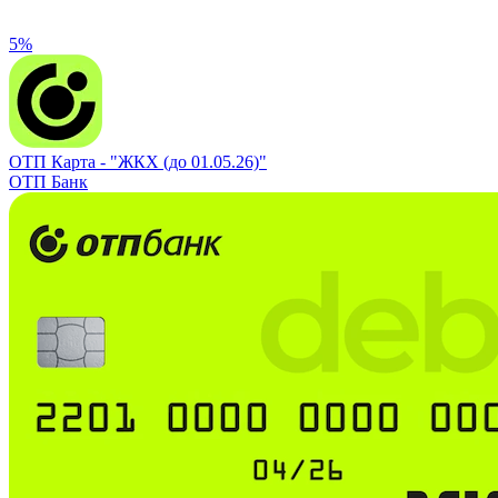
5%
ОТП Карта -
"ЖКХ (до 01.05.26)"
ОТП Банк