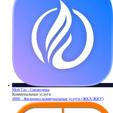
Мой Газ - Смородина
Коммунальные услуги
4900 - Жилищно-коммунальные услуги (ЖКХ/ЖКУ)