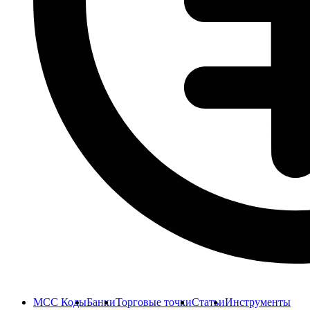
MCC Коды
Банки
Торговые точки
Статьи
Инструменты