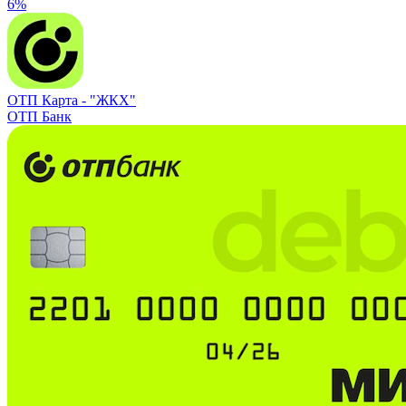
6%
ОТП Карта -
"ЖКХ"
ОТП Банк