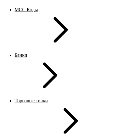
MCC Коды
Банки
Торговые точки