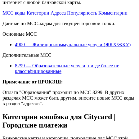
интернет с любой банковской карты.
MCC коды
Категории
Адреса
Популярность
Комментарии
Данные по MCC-кодам для текущей торговой точки.
Основные MCC
4900 — Жилищно-коммунальные услуги (ЖКХ/ЖКУ)
Дополнительные MCC
8299 — Образовательные услуги, нигде более не
классифицированные
Примечание от ПРОКЭШ:
Оплата "Образования" проходит по МСС 8299. В других
разделах МСС может быть другим, вносите новые МСС коды
в раздел "адресов".
Категории кэшбэка для Citycard |
Городские платежи
Банковские карты и категории, подходящие для MCC этой