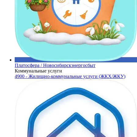
Платосфера / Новосибирскэнергосбыт
Коммунальные услуги
4900 - Жилищно-коммунальные услуги (ЖКХ/ЖКУ)