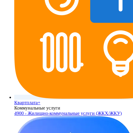
Квартплата+
Коммунальные услуги
4900 - Жилищно-коммунальные услуги (ЖКХ/ЖКУ)