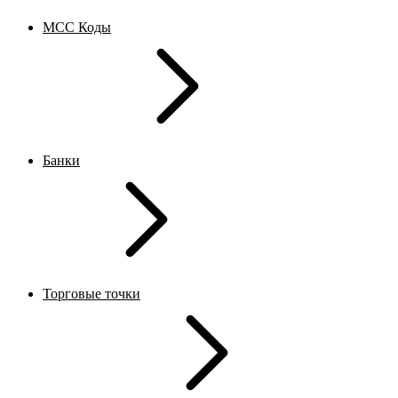
MCC Коды
Банки
Торговые точки