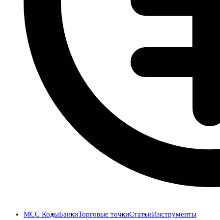
MCC Коды
Банки
Торговые точки
Статьи
Инструменты