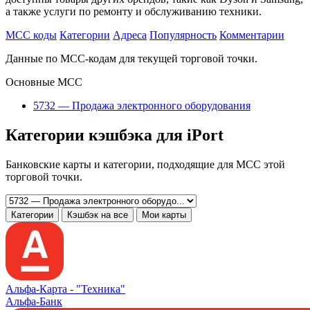
а также услуги по ремонту и обслуживанию техники.
MCC коды
Категории
Адреса
Популярность
Комментарии
Данные по MCC-кодам для текущей торговой точки.
Основные MCC
5732 — Продажа электронного оборудования
Категории кэшбэка для iPort
Банковские карты и категории, подходящие для MCC этой
торговой точки.
Категории
Кэшбэк на все
Мои карты
Альфа‑Карта -
"Техника"
Альфа-Банк