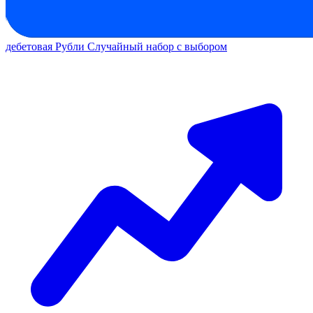
дебетовая
Рубли
Случайный набор с выбором