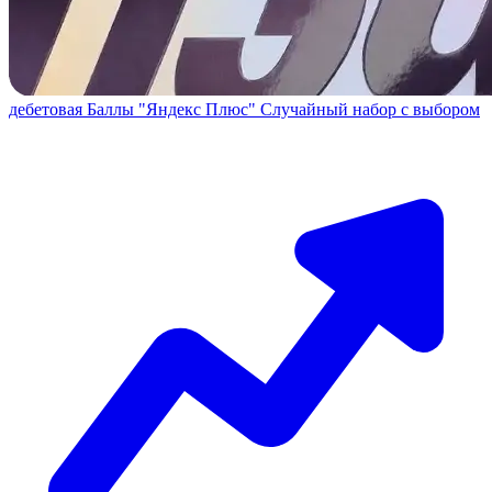
дебетовая
Баллы "Яндекс Плюс"
Случайный набор с выбором