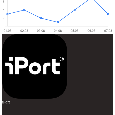
iPort