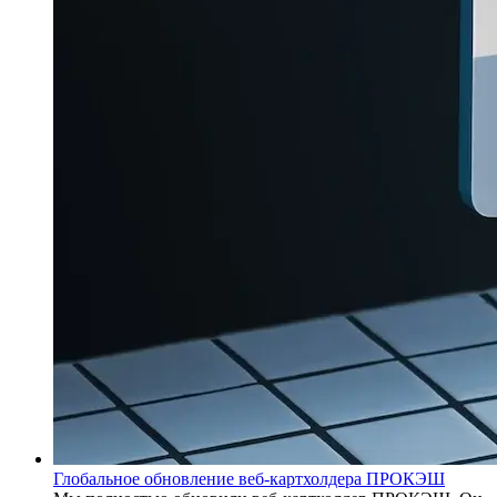
Глобальное обновление веб-картхолдера ПРОКЭШ