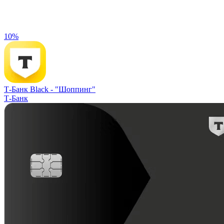
10%
Т-Банк Black -
"Шоппинг"
Т-Банк