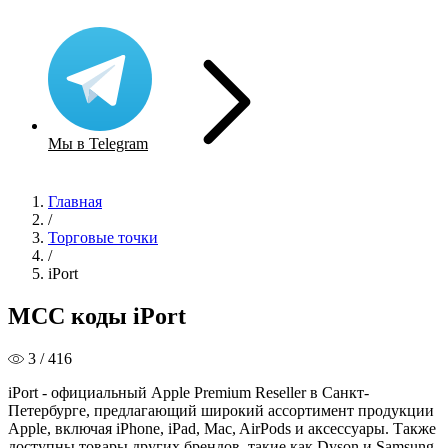
Мы в Telegram
Главная
/
Торговые точки
/
iPort
MCC коды iPort
3 / 416
iPort - официальный Apple Premium Reseller в Санкт-
Петербурге, предлагающий широкий ассортимент продукции
Apple, включая iPhone, iPad, Mac, AirPods и аксессуары. Также
доступны товары других брендов, такие как Dyson и Samsung,