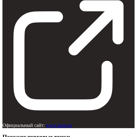
Официальный сайт:
www.iport.ru
Похожие торговые точки