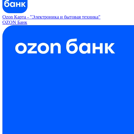
Ozon Карта -
"Электроника и бытовая техника"
OZON Банк