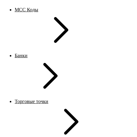
MCC Коды
Банки
Торговые точки