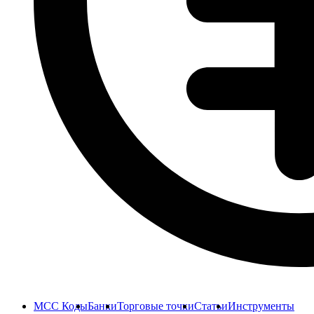
MCC Коды
Банки
Торговые точки
Статьи
Инструменты