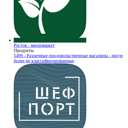
Росток - минимаркет
Продукты
5499 - Различные продовольственные магазины - нигде
более не классифицированные