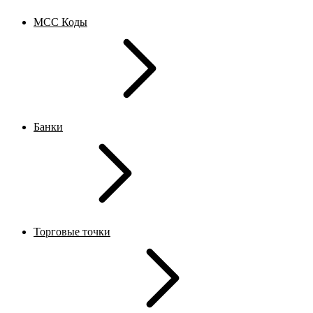
MCC Коды
Банки
Торговые точки