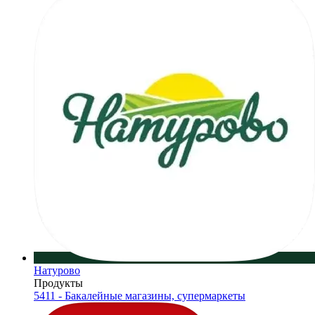
Натурово
Продукты
5411 - Бакалейные магазины, супермаркеты