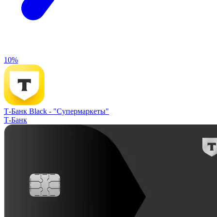
10%
Т-Банк Black -
"Супермаркеты"
Т-Банк