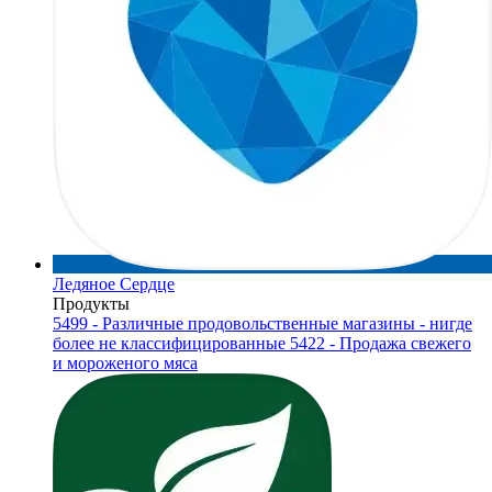
Ледяное Сердце
Продукты
5499 - Различные продовольственные магазины - нигде
более не классифицированные
5422 - Продажа свежего
и мороженого мяса