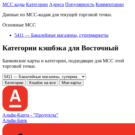
MCC коды
Категории
Адреса
Популярность
Комментарии
Данные по MCC-кодам для текущей торговой точки.
Основные MCC
5411 — Бакалейные магазины, супермаркеты
Категории кэшбэка для Восточный
Банковские карты и категории, подходящие для MCC этой
торговой точки.
Категории
Кэшбэк на все
Мои карты
Альфа‑Карта -
"Продукты"
Альфа-Банк