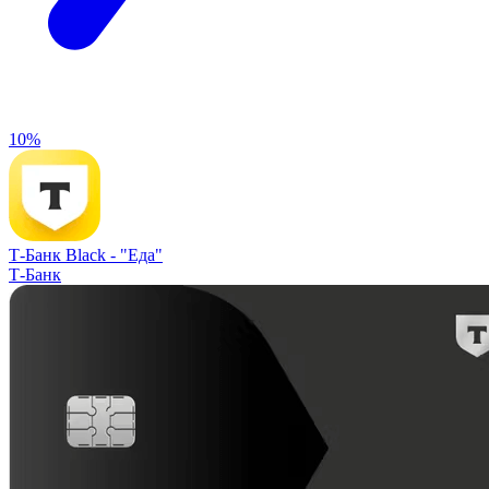
10%
Т-Банк Black -
"Еда"
Т-Банк