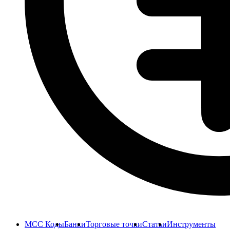
MCC Коды
Банки
Торговые точки
Статьи
Инструменты