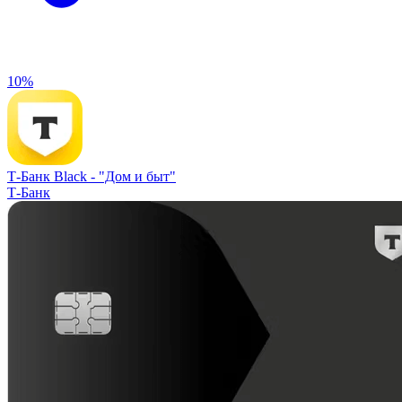
10%
Т-Банк Black -
"Дом и быт"
Т-Банк