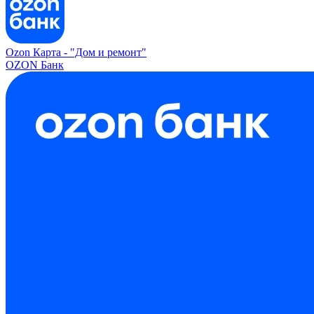
Ozon Карта -
"Дом и ремонт"
OZON Банк