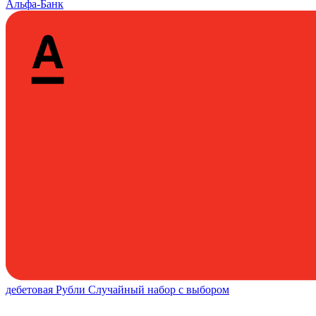
Альфа-Банк
дебетовая
Рубли
Случайный набор с выбором