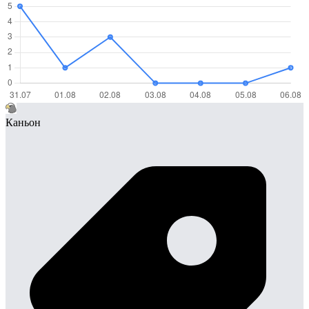
Каньон