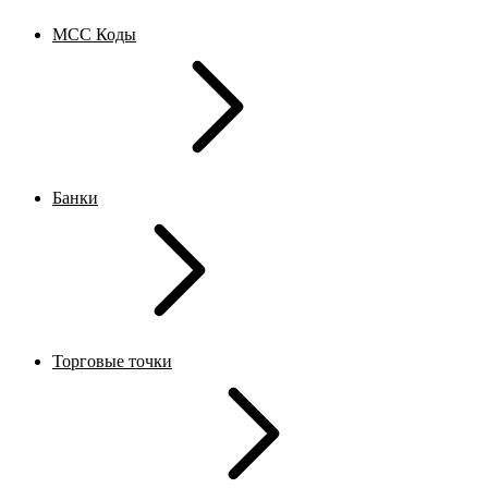
MCC Коды
Банки
Торговые точки