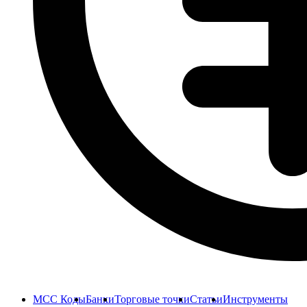
MCC Коды
Банки
Торговые точки
Статьи
Инструменты