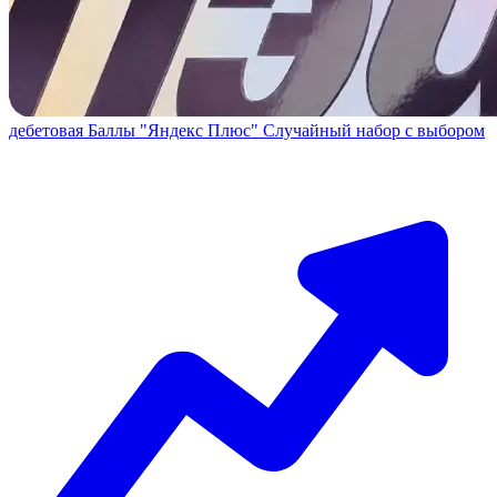
дебетовая
Баллы "Яндекс Плюс"
Случайный набор с выбором