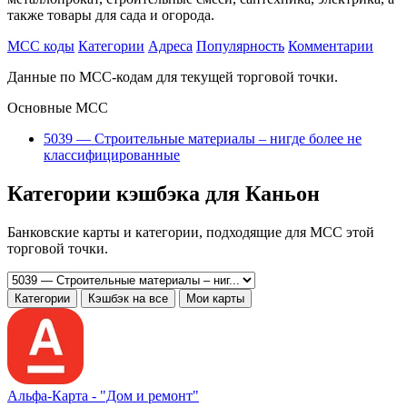
также товары для сада и огорода.
MCC коды
Категории
Адреса
Популярность
Комментарии
Данные по MCC-кодам для текущей торговой точки.
Основные MCC
5039 — Строительные материалы – нигде более не
классифицированные
Категории кэшбэка для Каньон
Банковские карты и категории, подходящие для MCC этой
торговой точки.
Категории
Кэшбэк на все
Мои карты
Альфа‑Карта -
"Дом и ремонт"