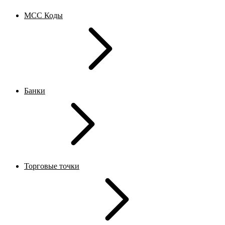
MCC Коды
Банки
Торговые точки