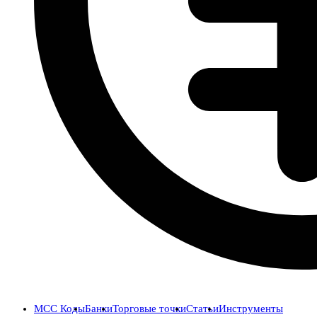
MCC Коды
Банки
Торговые точки
Статьи
Инструменты