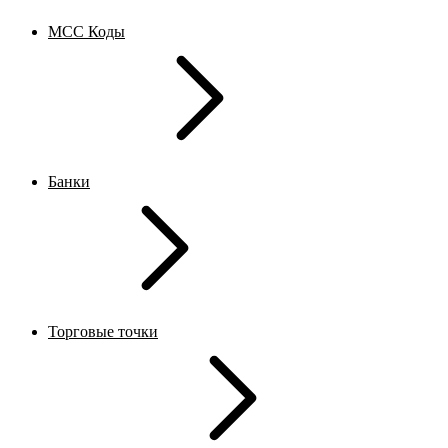
MCC Коды
Банки
Торговые точки