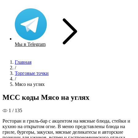
Мы в Telegram
Главная
/
Торговые точки
/
Мясо на углях
MCC коды Мясо на углях
1 / 135
Ресторан и гриль-бар с акцентом на мясные блюда, стейки и
кухню на открытом огне. В меню представлены блюда на
гриле, бургеры, закуски, мясные деликатесы и авторские
позиции для ужинов, встреч и гастрономического отдыха.