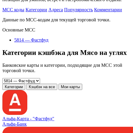
MCC коды
Категории
Адреса
Популярность
Комментарии
Данные по MCC-кодам для текущей торговой точки.
Основные MCC
5814 — Фастфуд
Категории кэшбэка для Мясо на углях
Банковские карты и категории, подходящие для MCC этой
торговой точки.
Категории
Кэшбэк на все
Мои карты
Альфа‑Карта -
"Фастфуд"
Альфа-Банк