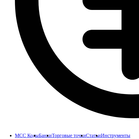
MCC Коды
Банки
Торговые точки
Статьи
Инструменты