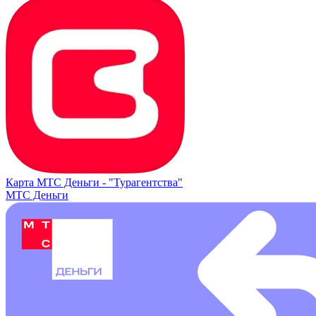
Карта МТС Деньги -
"Турагентства"
МТС Деньги