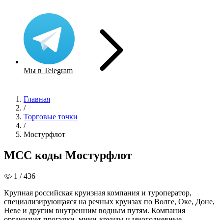
Мы в Telegram
Главная
/
Торговые точки
/
Мостурфлот
MCC коды Мостурфлот
1 / 436
Крупная российская круизная компания и туроператор,
специализирующаяся на речных круизах по Волге, Оке, Донe,
Неве и другим внутренним водным путям. Компания
организует прогулки, мини-круизы и многодневные