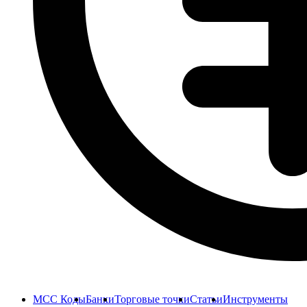
MCC Коды
Банки
Торговые точки
Статьи
Инструменты