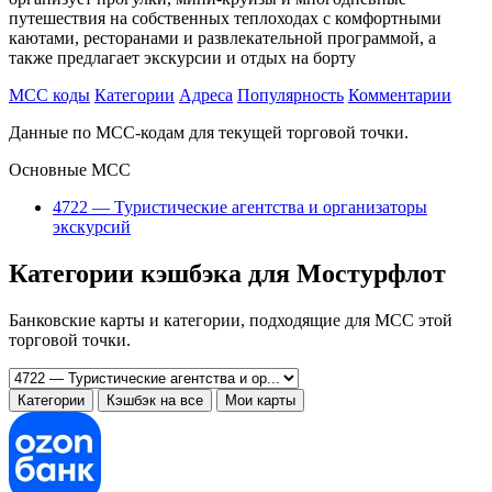
путешествия на собственных теплоходах с комфортными
каютами, ресторанами и развлекательной программой, а
также предлагает экскурсии и отдых на борту
MCC коды
Категории
Адреса
Популярность
Комментарии
Данные по MCC-кодам для текущей торговой точки.
Основные MCC
4722 — Туристические агентства и организаторы
экскурсий
Категории кэшбэка для Мостурфлот
Банковские карты и категории, подходящие для MCC этой
торговой точки.
Категории
Кэшбэк на все
Мои карты