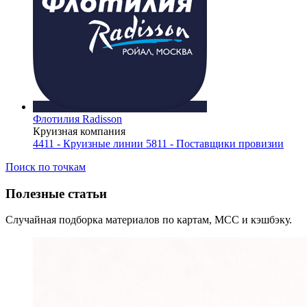
Флотилия Radisson
Круизная компания
4411 - Круизные линии
5811 - Поставщики провизии
Поиск по точкам
Полезные статьи
Случайная подборка материалов по картам, MCC и кэшбэку.