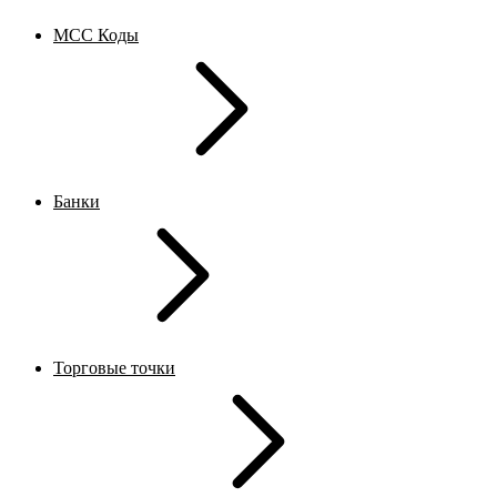
MCC Коды
Банки
Торговые точки