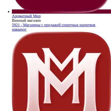
Ароматный Мир
Винный магазин
5921 - Магазины с продажей спиртных напитков
навынос