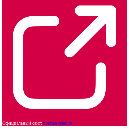
Официальный сайт:
norman-retail.ru