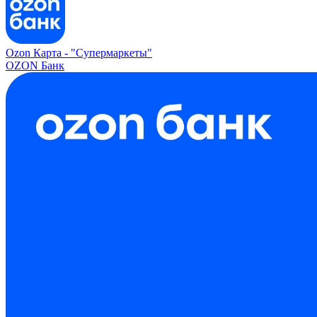
Ozon Карта -
"Супермаркеты"
OZON Банк