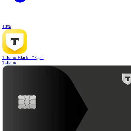
10%
Т-Банк Black -
"Еда"
Т-Банк