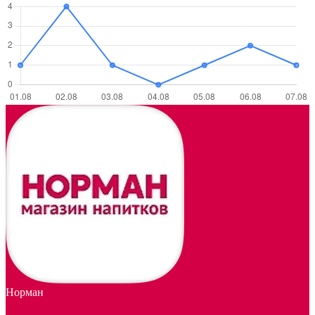
Норман