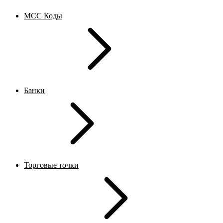
MCC Коды
Банки
Торговые точки