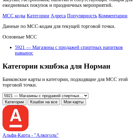
ежедневных покупок и праздничных мероприятий.
MCC коды
Категории
Адреса
Популярность
Комментарии
Данные по MCC-кодам для текущей торговой точки.
Основные MCC
5921 — Магазины с продажей спиртных напитков
навынос
Категории кэшбэка для Норман
Банковские карты и категории, подходящие для MCC этой
торговой точки.
Категории
Кэшбэк на все
Мои карты
Альфа‑Карта -
"Алкоголь"