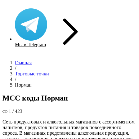
Мы в Telegram
Главная
/
Торговые точки
/
Норман
MCC коды Норман
1 / 423
Сеть продуктовых и алкогольных магазинов с ассортиментом
напитков, продуктов питания и товаров повседневного
спроса. В магазинах представлены алкогольная продукция,
закуски, гастрономия, напитки и сопутствующие товары для