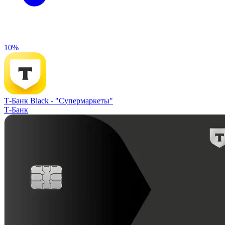
10%
Т-Банк Black -
"Супермаркеты"
Т-Банк