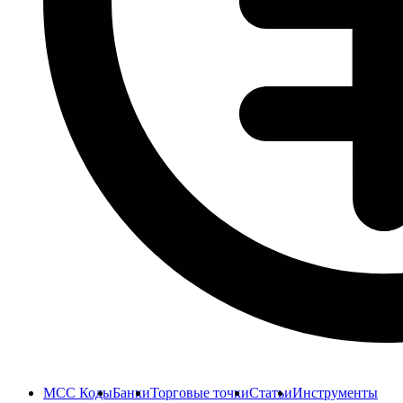
MCC Коды
Банки
Торговые точки
Статьи
Инструменты