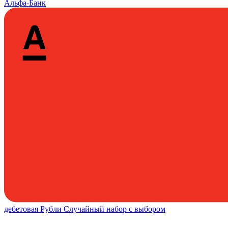
Альфа-Банк
дебетовая
Рубли
Случайный набор с выбором