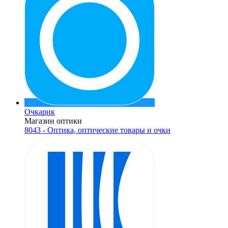
Очкарик
Магазин оптики
8043 - Оптика, оптические товары и очки