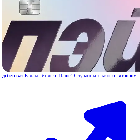
дебетовая
Баллы "Яндекс Плюс"
Случайный набор с выбором