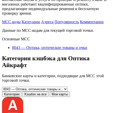
магазинах работают квалифицированные оптики,
предлагающие индивидуальные решения и бесплатную
проверку зрения.
MCC коды
Категории
Адреса
Популярность
Комментарии
Данные по MCC-кодам для текущей торговой точки.
Основные MCC
8043 — Оптика, оптические товары и очки
Категории кэшбэка для Оптика
Айкрафт
Банковские карты и категории, подходящие для MCC этой
торговой точки.
Категории
Кэшбэк на все
Мои карты