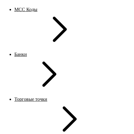
MCC Коды
Банки
Торговые точки