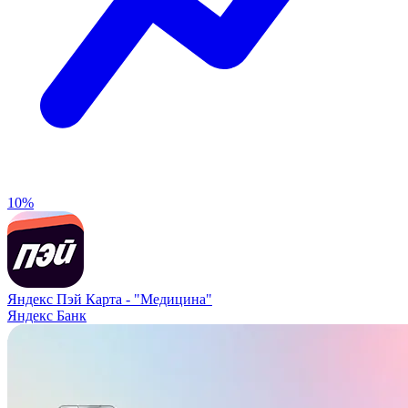
10%
Яндекс Пэй Карта -
"Медицина"
Яндекс Банк