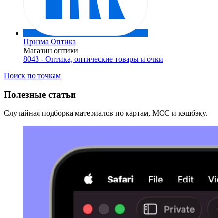
Призма Оптика
Магазин оптики
8043 - Оптика, оптические товары и очки
Поиск по точкам
Полезные статьи
Случайная подборка материалов по картам, MCC и кэшбэку.