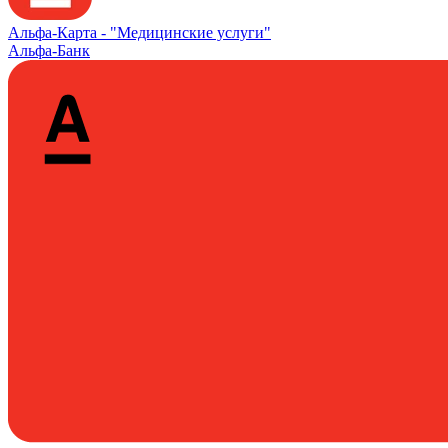
Альфа‑Карта -
"Медицинские услуги"
Альфа-Банк