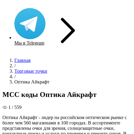
Мы в Telegram
Главная
/
Торговые точки
/
Оптика Айкрафт
MCC коды Оптика Айкрафт
1 / 559
Оптика Айкрафт - лидер на российском оптическом рынке с
более чем 560 магазинами в 100 городах. В ассортименте
представлены очки для зрения, солнцезащитные очки,
контактные линзы и услуги по проверке и ремонту очков. В