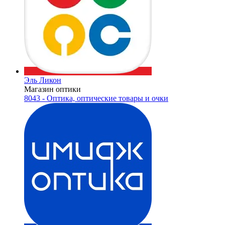
Эль Ликон
Магазин оптики
8043 - Оптика, оптические товары и очки