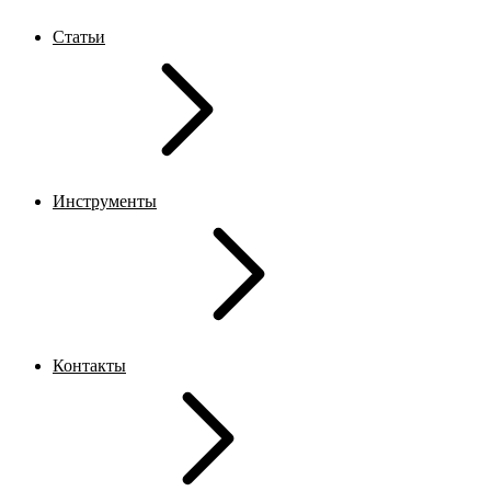
Статьи
Инструменты
Контакты