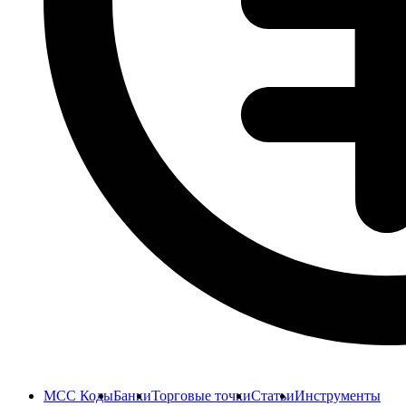
MCC Коды
Банки
Торговые точки
Статьи
Инструменты