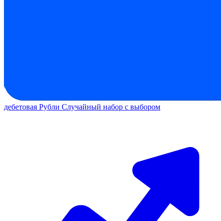
дебетовая
Рубли
Случайный набор с выбором