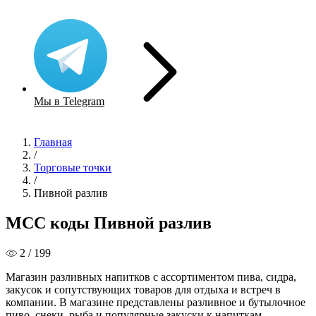
Мы в Telegram
Главная
/
Торговые точки
/
Пивной разлив
MCC коды Пивной разлив
2 / 199
Магазин разливных напитков с ассортиментом пива, сидра,
закусок и сопутствующих товаров для отдыха и встреч в
компании. В магазине представлены разливное и бутылочное
пиво, снеки, рыба и популярные закуски к напиткам.