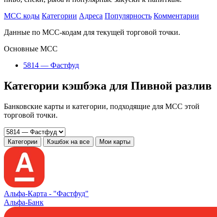
MCC коды
Категории
Адреса
Популярность
Комментарии
Данные по MCC-кодам для текущей торговой точки.
Основные MCC
5814 — Фастфуд
Категории кэшбэка для Пивной разлив
Банковские карты и категории, подходящие для MCC этой
торговой точки.
Категории
Кэшбэк на все
Мои карты
Альфа‑Карта -
"Фастфуд"
Альфа-Банк