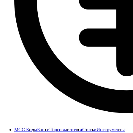
MCC Коды
Банки
Торговые точки
Статьи
Инструменты