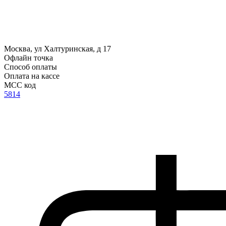
Москва, ул Халтуринская, д 17
Офлайн точка
Способ оплаты
Оплата на кассе
MCC код
5814