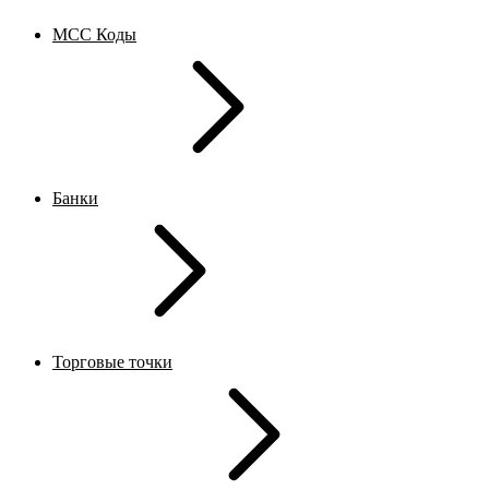
MCC Коды
Банки
Торговые точки