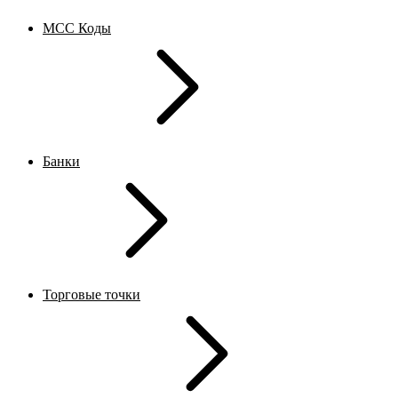
MCC Коды
Банки
Торговые точки