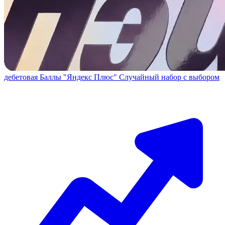
дебетовая
Баллы "Яндекс Плюс"
Случайный набор с выбором