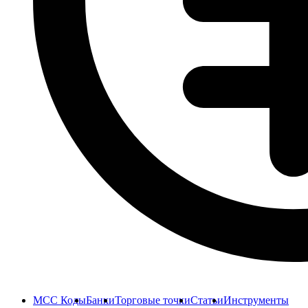
MCC Коды
Банки
Торговые точки
Статьи
Инструменты