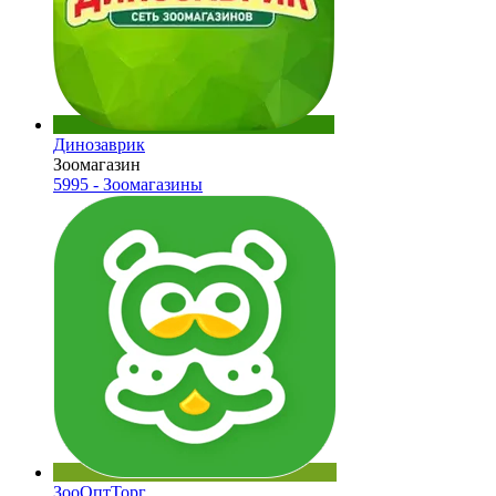
Динозаврик
Зоомагазин
5995 - Зоомагазины
ЗооОптТорг