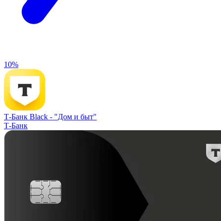
10%
Т-Банк Black -
"Дом и быт"
Т-Банк