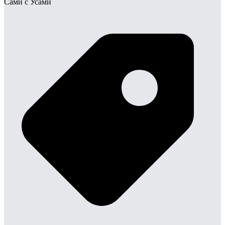
Сами с Усами