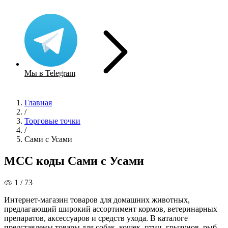
Мы в Telegram
Главная
/
Торговые точки
/
Сами с Усами
MCC коды Сами с Усами
1 / 73
Интернет-магазин товаров для домашних животных,
предлагающий широкий ассортимент кормов, ветеринарных
препаратов, аксессуаров и средств ухода. В каталоге
представлены товары для собак, кошек, птиц, грызунов, рыб,