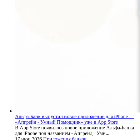
Альфа-Банк выпустил новое приложение для iPhone —
«Апгрейд - Умный Помощник» уже в App Store
В App Store появилось новое приложение Альфа-Банка
для iPhone под названием «Апгрейд - Умн...
17 июн 2026
Приложения банков