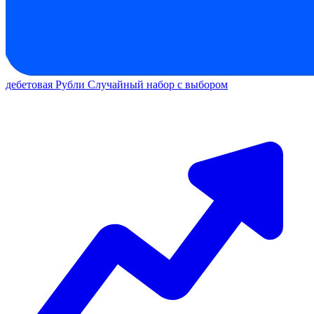
дебетовая
Рубли
Случайный набор с выбором