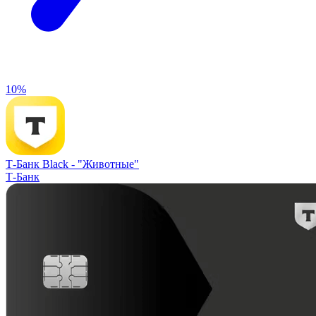
10%
Т-Банк Black -
"Животные"
Т-Банк