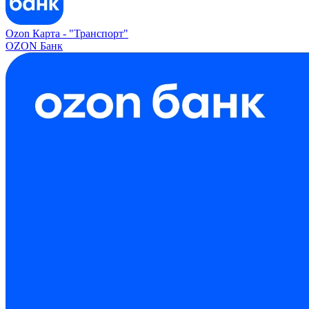
Ozon Карта -
"Транспорт"
OZON Банк