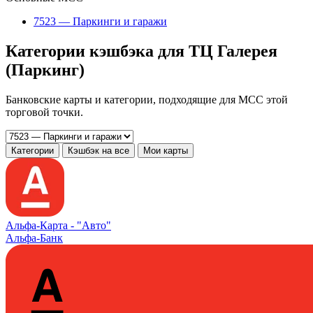
7523 — Паркинги и гаражи
Категории кэшбэка для ТЦ Галерея
(Паркинг)
Банковские карты и категории, подходящие для MCC этой
торговой точки.
Категории
Кэшбэк на все
Мои карты
Альфа‑Карта -
"Авто"
Альфа-Банк