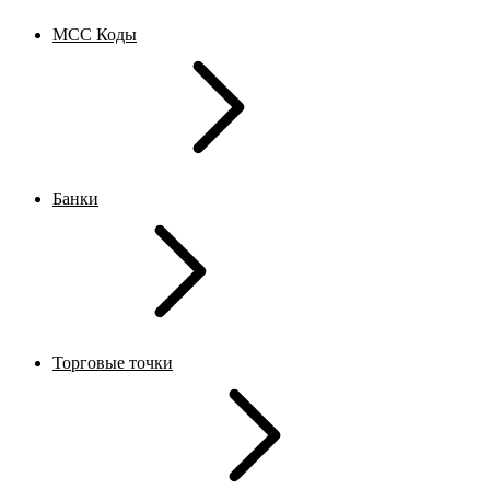
MCC Коды
Банки
Торговые точки