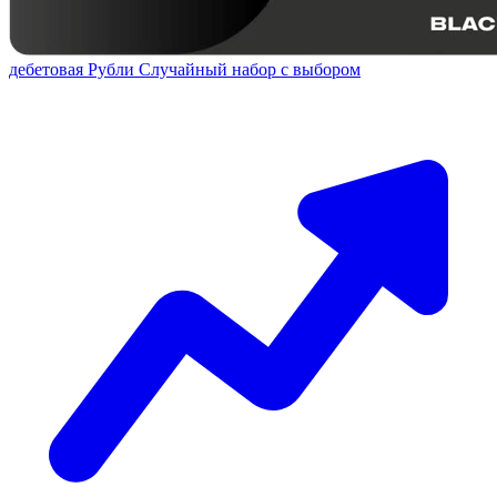
дебетовая
Рубли
Случайный набор с выбором