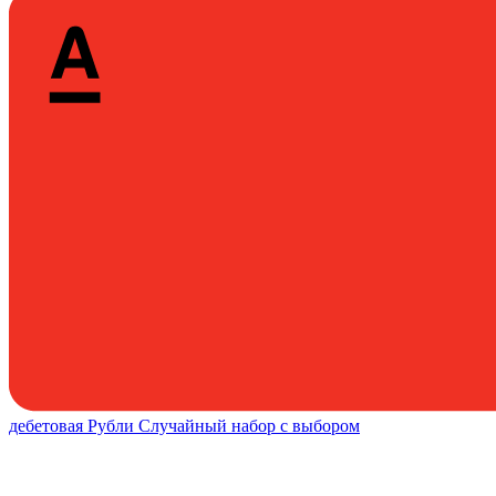
дебетовая
Рубли
Случайный набор с выбором