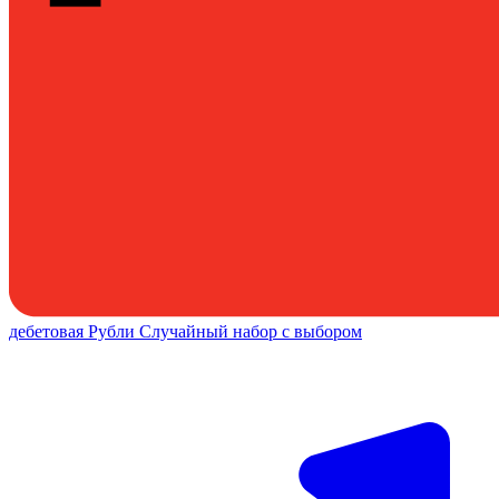
дебетовая
Рубли
Случайный набор с выбором