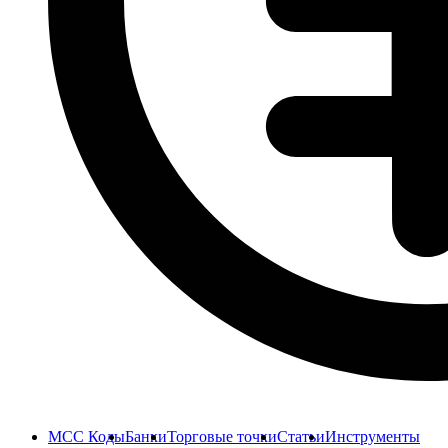
MCC Коды
Банки
Торговые точки
Статьи
Инструменты