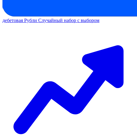
дебетовая
Рубли
Случайный набор с выбором