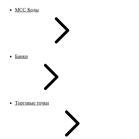
MCC Коды
Банки
Торговые точки