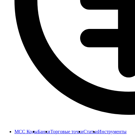
MCC Коды
Банки
Торговые точки
Статьи
Инструменты