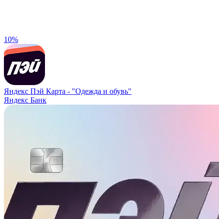
10%
Яндекс Пэй Карта -
"Одежда и обувь"
Яндекс Банк