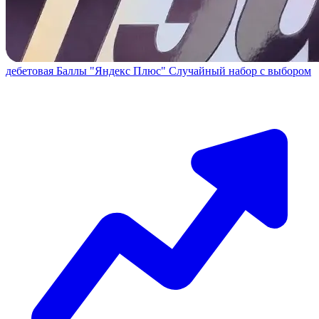
дебетовая
Баллы "Яндекс Плюс"
Случайный набор с выбором