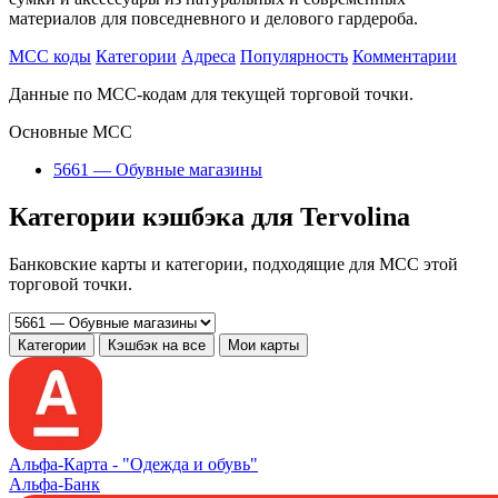
материалов для повседневного и делового гардероба.
MCC коды
Категории
Адреса
Популярность
Комментарии
Данные по MCC-кодам для текущей торговой точки.
Основные MCC
5661 — Обувные магазины
Категории кэшбэка для Tervolina
Банковские карты и категории, подходящие для MCC этой
торговой точки.
Категории
Кэшбэк на все
Мои карты
Альфа‑Карта -
"Одежда и обувь"
Альфа-Банк