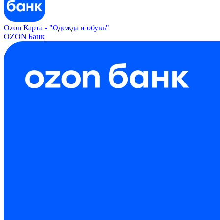
Ozon Карта -
"Одежда и обувь"
OZON Банк