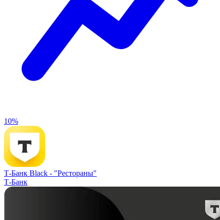
10%
Т-Банк Black -
"Рестораны"
Т-Банк