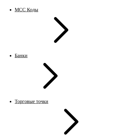
MCC Коды
Банки
Торговые точки