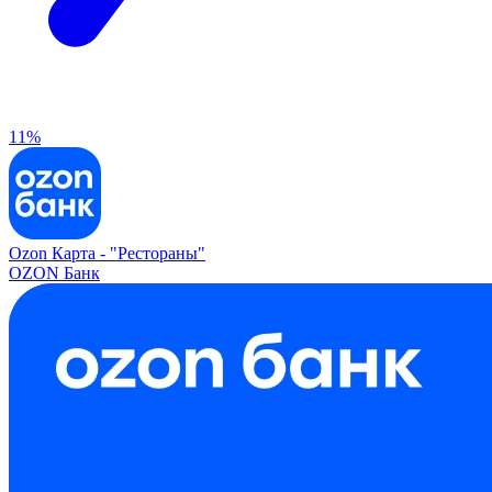
11%
Ozon Карта -
"Рестораны"
OZON Банк