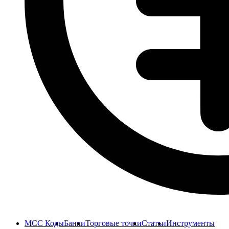
MCC Коды
Банки
Торговые точки
Статьи
Инструменты