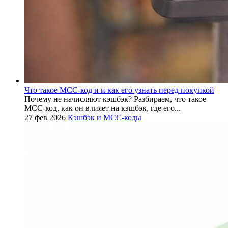
Что такое MCC-код и и как его узнать перед покупкой
Почему не начисляют кэшбэк? Разбираем, что такое
MCC-код, как он влияет на кэшбэк, где его...
27 фев 2026
Кэшбэк и MCC-коды