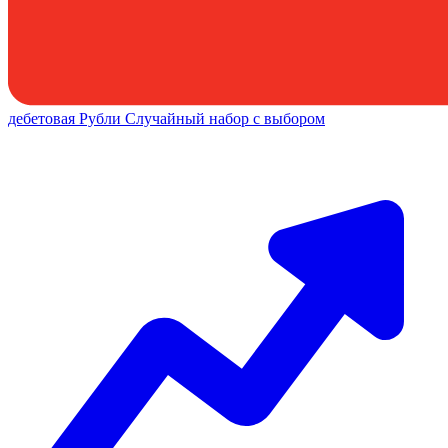
дебетовая
Рубли
Случайный набор с выбором