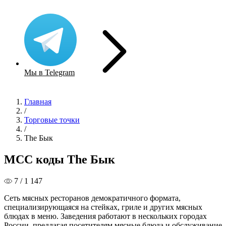
Мы в Telegram
Главная
/
Торговые точки
/
The Бык
MCC коды The Бык
7 / 1 147
Сеть мясных ресторанов демократичного формата,
специализирующаяся на стейках, гриле и других мясных
блюдах в меню. Заведения работают в нескольких городах
России, предлагая посетителям мясные блюда и обслуживание