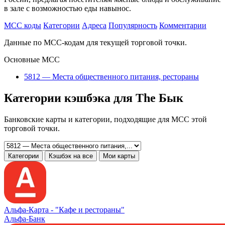
в зале с возможностью еды навынос.
MCC коды
Категории
Адреса
Популярность
Комментарии
Данные по MCC-кодам для текущей торговой точки.
Основные MCC
5812 — Места общественного питания, рестораны
Категории кэшбэка для The Бык
Банковские карты и категории, подходящие для MCC этой
торговой точки.
Категории
Кэшбэк на все
Мои карты
Альфа‑Карта -
"Кафе и рестораны"
Альфа-Банк