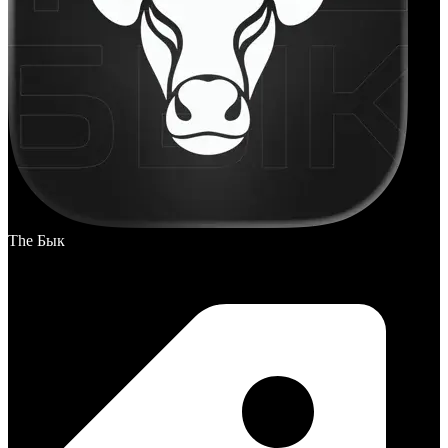
The Бык