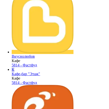
Вкуснолюбов
Кафе
5814 - Фастфуд
К
Кафе-бар "Этаж"
Кафе
5814 - Фастфуд