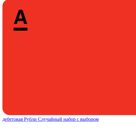
дебетовая
Рубли
Случайный набор с выбором