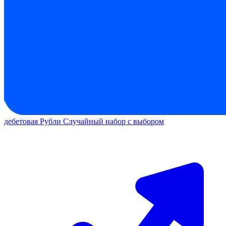
дебетовая
Рубли
Случайный набор с выбором