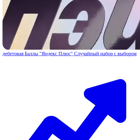
дебетовая
Баллы "Яндекс Плюс"
Случайный набор с выбором