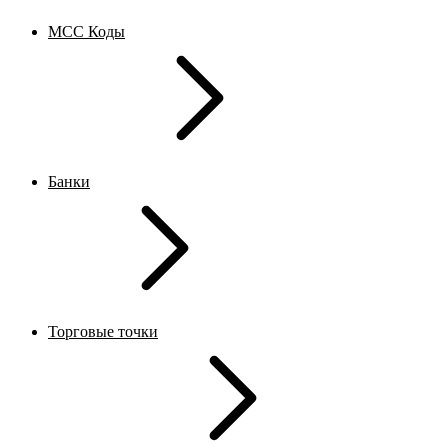
MCC Коды
Банки
Торговые точки