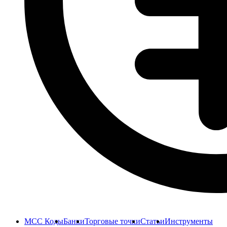
MCC Коды
Банки
Торговые точки
Статьи
Инструменты