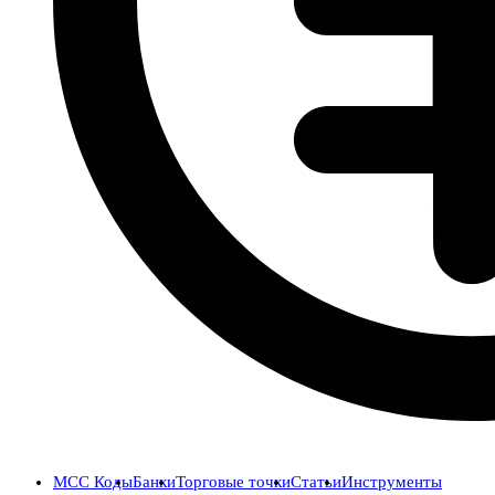
MCC Коды
Банки
Торговые точки
Статьи
Инструменты