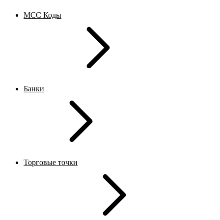
MCC Коды
Банки
Торговые точки