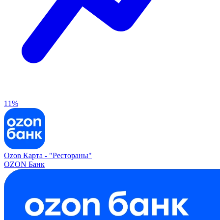
11%
Ozon Карта -
"Рестораны"
OZON Банк