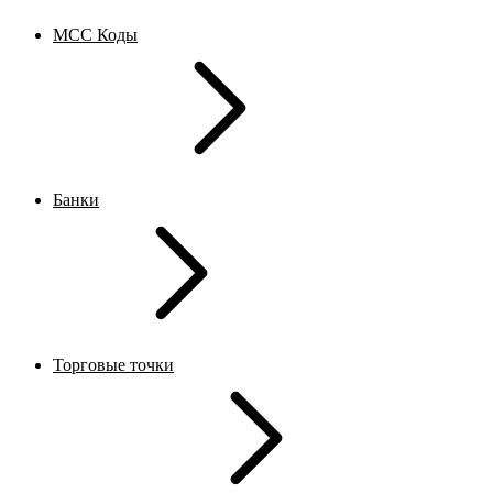
MCC Коды
Банки
Торговые точки