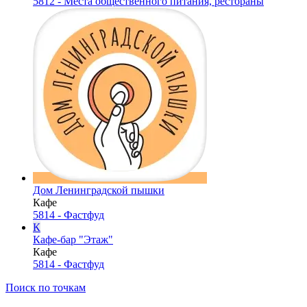
5812 - Места общественного питания, рестораны
Дом Ленинградской пышки
Кафе
5814 - Фастфуд
К
Кафе-бар "Этаж"
Кафе
5814 - Фастфуд
Поиск по точкам