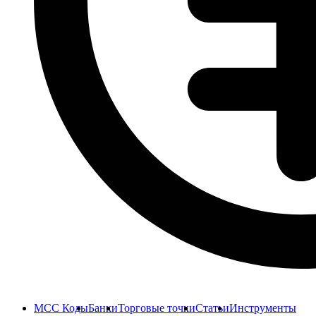
MCC Коды
Банки
Торговые точки
Статьи
Инструменты