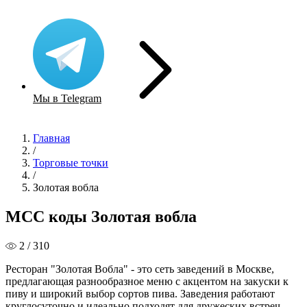
Мы в Telegram
Главная
/
Торговые точки
/
Золотая вобла
MCC коды Золотая вобла
2 / 310
Ресторан "Золотая Вобла" - это сеть заведений в Москве,
предлагающая разнообразное меню с акцентом на закуски к
пиву и широкий выбор сортов пива. Заведения работают
круглосуточно и идеально подходят для дружеских встреч,