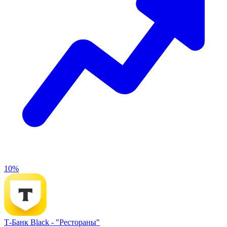
10%
Т-Банк Black -
"Рестораны"