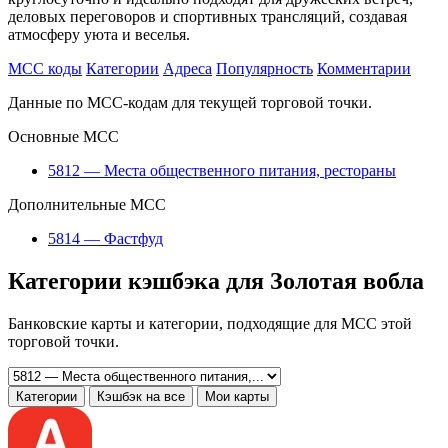
деловых переговоров и спортивных трансляций, создавая
атмосферу уюта и веселья.
MCC коды
Категории
Адреса
Популярность
Комментарии
Данные по MCC-кодам для текущей торговой точки.
Основные MCC
5812 — Места общественного питания, рестораны
Дополнительные MCC
5814 — Фастфуд
Категории кэшбэка для Золотая вобла
Банковские карты и категории, подходящие для MCC этой
торговой точки.
Категории
Кэшбэк на все
Мои карты