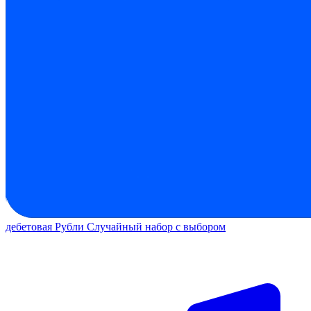
дебетовая
Рубли
Случайный набор с выбором