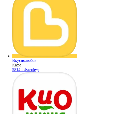
Вкуснолюбов
Кафе
5814 - Фастфуд