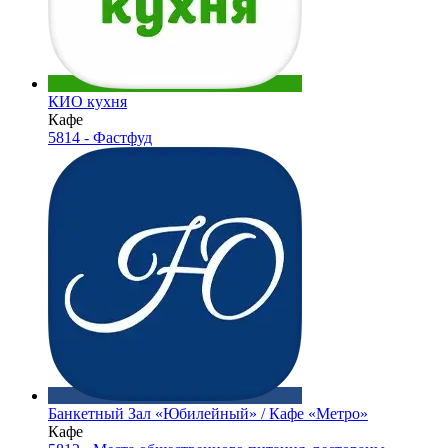
КИО кухня
Кафе
5814 - Фастфуд
Банкетный Зал «Юбилейный» / Кафе «Метро»
Кафе