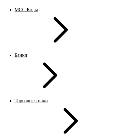
MCC Коды
Банки
Торговые точки