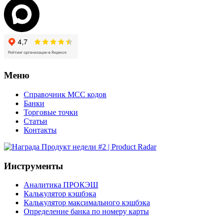
Меню
Справочник MCC кодов
Банки
Торговые точки
Статьи
Контакты
Инструменты
Аналитика ПРОКЭШ
Калькулятор кэшбэка
Калькулятор максимального кэшбэка
Определение банка по номеру карты