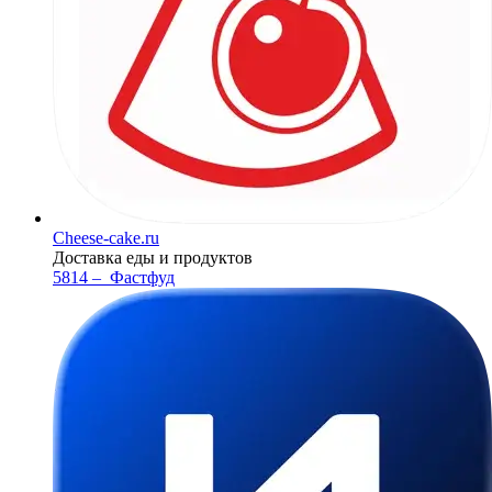
Cheese-cake.ru
Доставка еды и продуктов
5814 –
Фастфуд