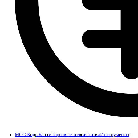
MCC Коды
Банки
Торговые точки
Статьи
Инструменты