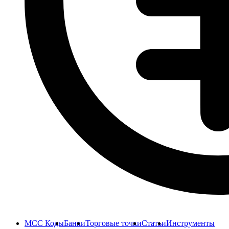
MCC Коды
Банки
Торговые точки
Статьи
Инструменты