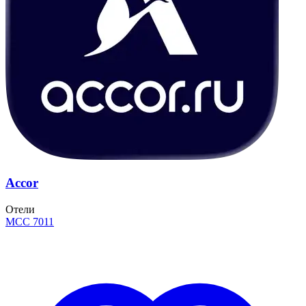
Accor
Отели
MCC 7011