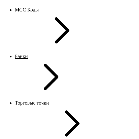
MCC Коды
Банки
Торговые точки