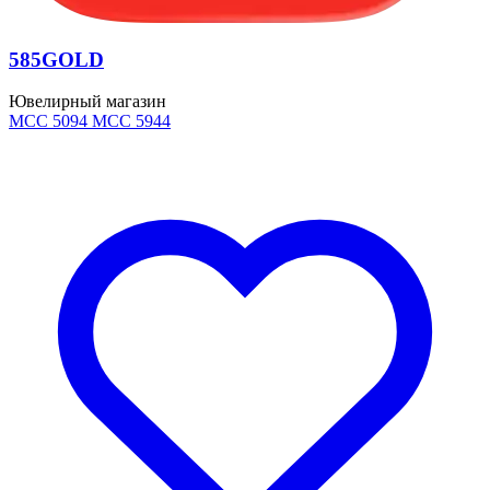
585GOLD
Ювелирный магазин
MCC 5094
MCC 5944