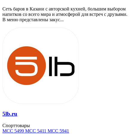
Сеть баров в Казани с авторской кухней, большим выбором
напитков со всего мира и атмосферой для встреч с друзьями.
В меню представлены закус...
5lb.ru
Спорттовары
MCC 5499
MCC 5411
MCC 5941