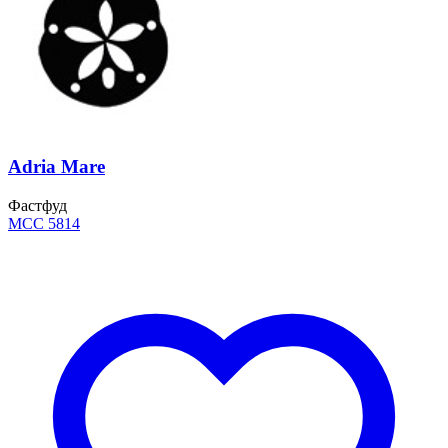
Adria Mare
Фастфуд
MCC 5814