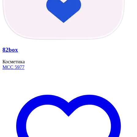
82box
Косметика
MCC 5977