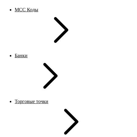
MCC Коды
Банки
Торговые точки