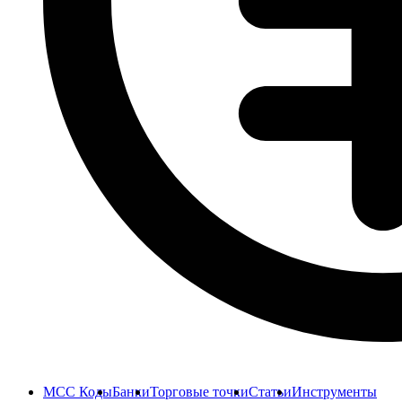
MCC Коды
Банки
Торговые точки
Статьи
Инструменты