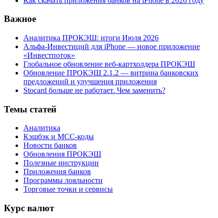
Как скачать приложения банков на iPhone в 2026 году
Важное
Аналитика ПРОКЭШ: итоги Июля 2026
Альфа-Инвестиций для iPhone — новое приложение
«Инвестпоток»
Глобальное обновление веб-картхолдера ПРОКЭШ
Обновление ПРОКЭШ 2.1.2 — витрина банковских
предложений и улучшения приложения
Stocard больше не работает. Чем заменить?
Темы статей
Аналитика
Кэшбэк и MCC-коды
Новости банков
Обновления ПРОКЭШ
Полезные инструкции
Приложения банков
Программы лояльности
Торговые точки и сервисы
Курс валют