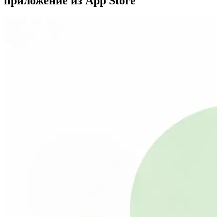
приложение из App Store