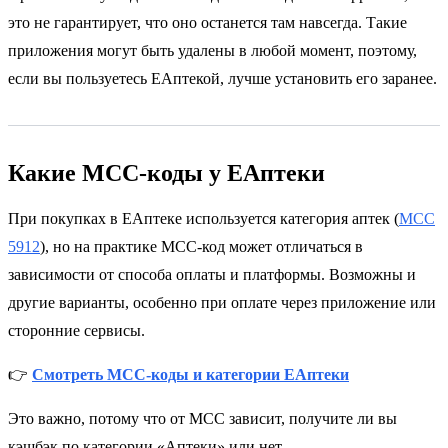
это не гарантирует, что оно останется там навсегда. Такие
приложения могут быть удалены в любой момент, поэтому,
если вы пользуетесь ЕАптекой, лучше установить его заранее.
Какие MCC-коды у ЕАптеки
При покупках в ЕАптеке используется категория аптек (
МСС
5912
), но на практике MCC-код может отличаться в
зависимости от способа оплаты и платформы. Возможны и
другие варианты, особенно при оплате через приложение или
сторонние сервисы.
👉
Смотреть MCC-коды и категории ЕАптеки
Это важно, потому что от MCC зависит, получите ли вы
кэшбэк по категории «Аптеки» или нет.