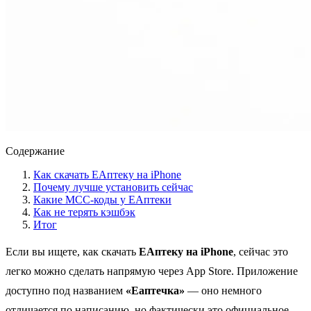
Содержание
Как скачать ЕАптеку на iPhone
Почему лучше установить сейчас
Какие MCC-коды у ЕАптеки
Как не терять кэшбэк
Итог
Если вы ищете, как скачать
ЕАптеку на iPhone
, сейчас это
легко можно сделать напрямую через App Store. Приложение
доступно под названием
«Еаптечка»
— оно немного
отличается по написанию, но фактически это официальное