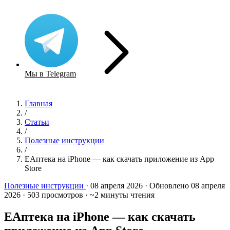
Мы в Telegram
Главная
/
Статьи
/
Полезные инструкции
/
ЕАптека на iPhone — как скачать приложение из App
Store
Полезные инструкции
·
08 апреля 2026
·
Обновлено 08 апреля
2026
·
503 просмотров
·
~2 минуты чтения
ЕАптека на iPhone — как скачать