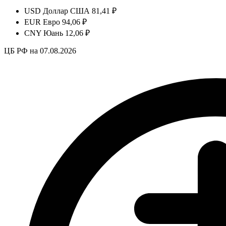
USD
Доллар США
81,41 ₽
EUR
Евро
94,06 ₽
CNY
Юань
12,06 ₽
ЦБ РФ на 07.08.2026