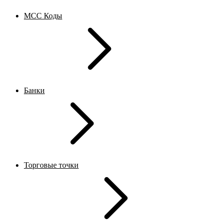
MCC Коды
Банки
Торговые точки