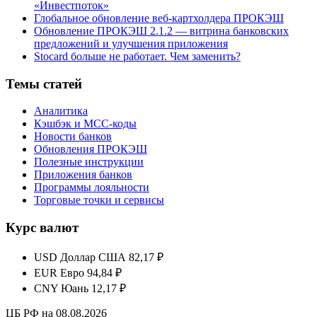
«Инвестпоток»
Глобальное обновление веб-картхолдера ПРОКЭШ
Обновление ПРОКЭШ 2.1.2 — витрина банковских
предложений и улучшения приложения
Stocard больше не работает. Чем заменить?
Темы статей
Аналитика
Кэшбэк и MCC-коды
Новости банков
Обновления ПРОКЭШ
Полезные инструкции
Приложения банков
Программы лояльности
Торговые точки и сервисы
Курс валют
USD
Доллар США
82,17 ₽
EUR
Евро
94,84 ₽
CNY
Юань
12,17 ₽
ЦБ РФ на 08.08.2026