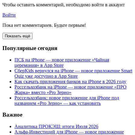
Чтобы оставить комментарий, необходимо войти в аккаунт
Войти
Пока нет комментариев. Будьте первым!
Показать ещё
Популярные сегодня
ПСБ на iPhone — новое приложение «Чайная
церемония» в App Store
СберKids вернулся на iPhone — новое приложение Smart
Quiz уже доступно в App Store
Как скачать приложения банков на iPhone в 2026 году
Россельхозбанк на iPhone — новое приложение «ПРО
Жарка» вместо «Pro Зерно»
Россельхозбанк: новое приложение для iPhone под
названием «Pro Зерно» — как установить
Важное
Аналитика ПРОКЭШ: итоги Июля 2026
Альфа-Инвестиций для iPhone — новое приложение