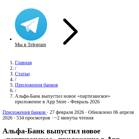
Мы в Telegram
Главная
/
Статьи
/
Приложения банков
/
Альфа-Банк выпустил новое «партизанское»
приложение в App Store - Февраль 2026
Приложения банков
·
27 февраля 2026
·
Обновлено 06 апреля
2026
·
534 просмотров
·
~2 минуты чтения
Альфа-Банк выпустил новое