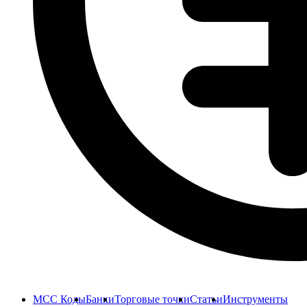
MCC Коды
Банки
Торговые точки
Статьи
Инструменты