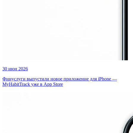
30 июн 2026
Финуслуги выпустили новое приложение для iPhone —
MyHabitTrack уже в App Store