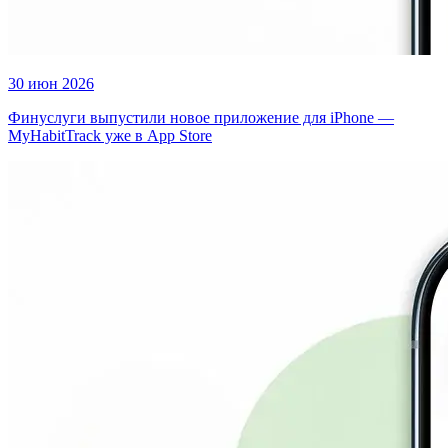
30 июн 2026
Финуслуги выпустили новое приложение для iPhone —
MyHabitTrack уже в App Store