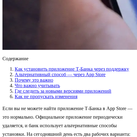
Содержание
Как установить приложение Т-Банка через поддержку
Альтернативный способ — через App Store
Почему это важно
Что важно учитывать
Где следить за новыми версиями приложений
Как не пропускать изменения
Если вы не можете найти приложение Т-Банка в App Store —
это нормально. Официальное приложение периодически
удаляется, и банк использует альтернативные способы
установки. На сегодняшний день есть два рабочих варианта: