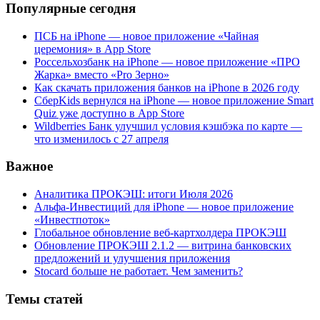
Популярные сегодня
ПСБ на iPhone — новое приложение «Чайная
церемония» в App Store
Россельхозбанк на iPhone — новое приложение «ПРО
Жарка» вместо «Pro Зерно»
Как скачать приложения банков на iPhone в 2026 году
СберKids вернулся на iPhone — новое приложение Smart
Quiz уже доступно в App Store
Wildberries Банк улучшил условия кэшбэка по карте —
что изменилось с 27 апреля
Важное
Аналитика ПРОКЭШ: итоги Июля 2026
Альфа-Инвестиций для iPhone — новое приложение
«Инвестпоток»
Глобальное обновление веб-картхолдера ПРОКЭШ
Обновление ПРОКЭШ 2.1.2 — витрина банковских
предложений и улучшения приложения
Stocard больше не работает. Чем заменить?
Темы статей