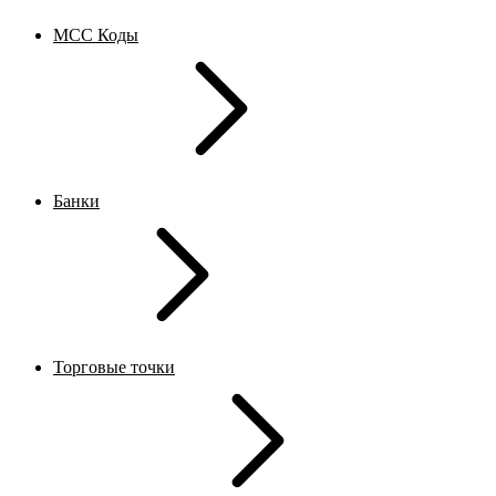
MCC Коды
Банки
Торговые точки