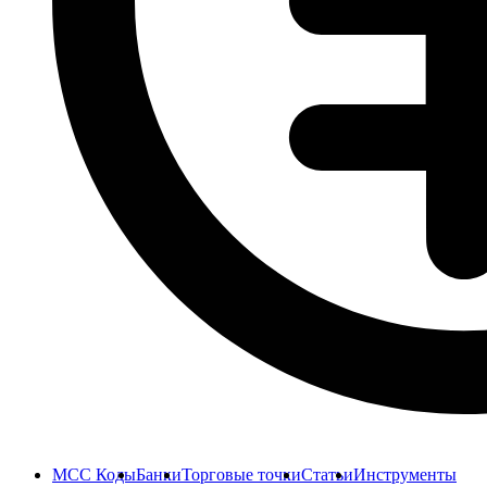
MCC Коды
Банки
Торговые точки
Статьи
Инструменты