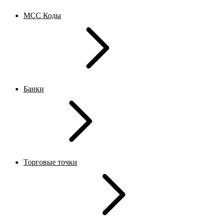
MCC Коды
Банки
Торговые точки