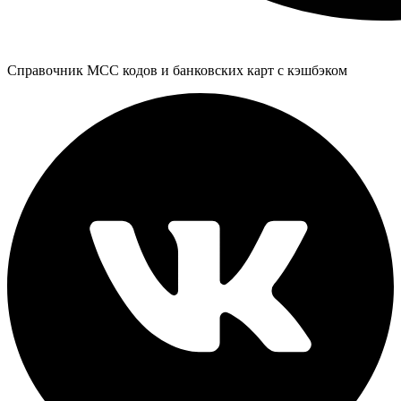
Справочник MCC кодов и банковских карт с кэшбэком