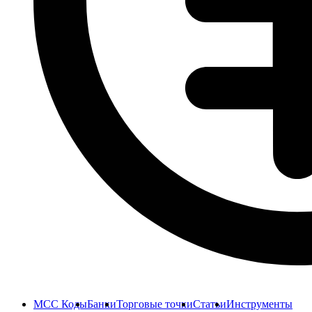
MCC Коды
Банки
Торговые точки
Статьи
Инструменты