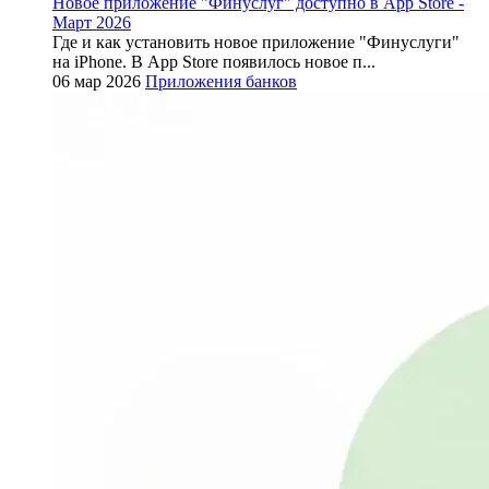
Новое приложение "Финуслуг" доступно в App Store -
Март 2026
Где и как установить новое приложение "Финуслуги"
на iPhone. В App Store появилось новое п...
06 мар 2026
Приложения банков