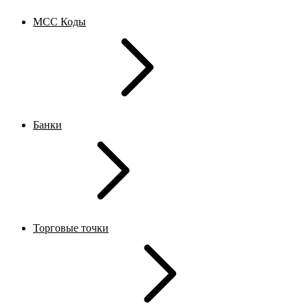
MCC Коды
Банки
Торговые точки