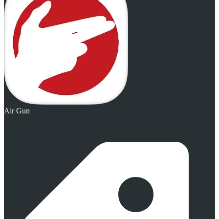
Air Gun