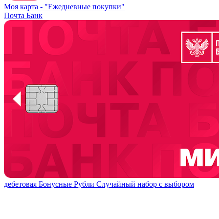
Моя карта -
"Ежедневные покупки"
Почта Банк
дебетовая
Бонусные Рубли
Случайный набор с выбором