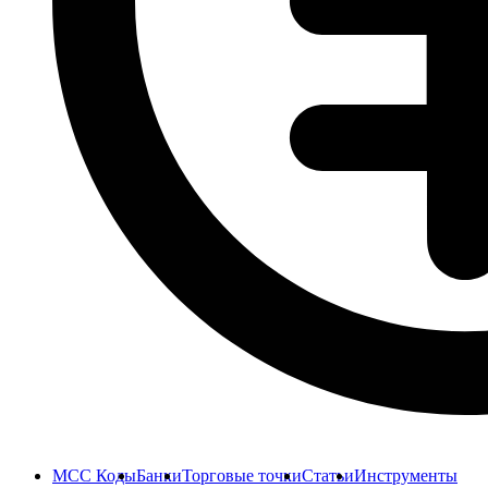
MCC Коды
Банки
Торговые точки
Статьи
Инструменты