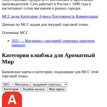
производителей. Сеть работает в России с 1998 года и
насчитывает сотни магазинов в разных городах.
MCC коды
Категории
Адреса
Популярность
Комментарии
Данные по MCC-кодам для текущей торговой точки.
Основные MCC
5921 — Магазины с продажей спиртных напитков
навынос
Категории кэшбэка для Ароматный
Мир
Банковские карты и категории, подходящие для MCC этой
торговой точки.
Категории
Кэшбэк на все
Мои карты