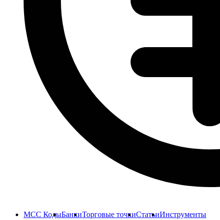
MCC Коды
Банки
Торговые точки
Статьи
Инструменты