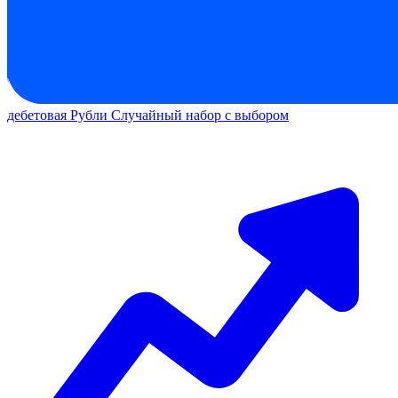
дебетовая
Рубли
Случайный набор с выбором