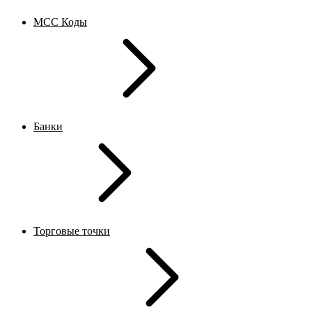
MCC Коды
Банки
Торговые точки