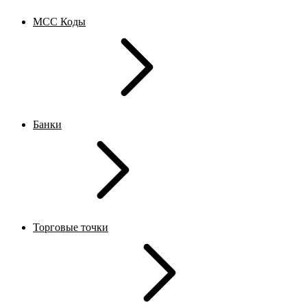
MCC Коды
Банки
Торговые точки