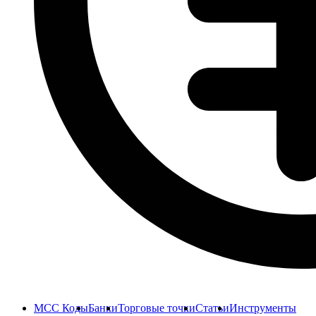
MCC Коды
Банки
Торговые точки
Статьи
Инструменты