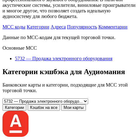
акустические системы, усилители, виниловые проигрыватели
и многое другое, что позволяет создать идеальную
аудиосистему для любого бюджета.
MCC коды
Категории
Адреса
Популярность
Комментарии
Данные по MCC-кодам для текущей торговой точки.
Основные MCC
5732 — Продажа электронного оборудования
Категории кэшбэка для Аудиомания
Банковские карты и категории, подходящие для MCC этой
торговой точки.
Категории
Кэшбэк на все
Мои карты