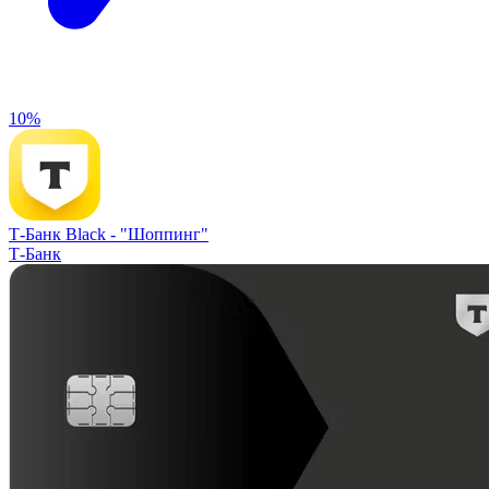
10%
Т-Банк Black -
"Шоппинг"
Т-Банк