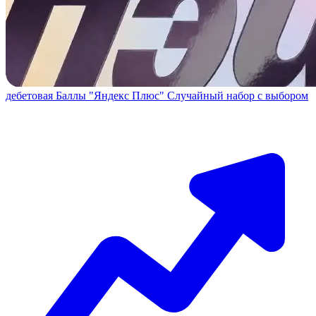
дебетовая
Баллы "Яндекс Плюс"
Случайный набор с выбором