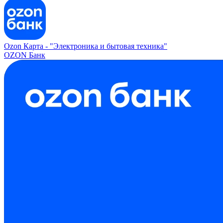
Ozon Карта -
"Электроника и бытовая техника"
OZON Банк