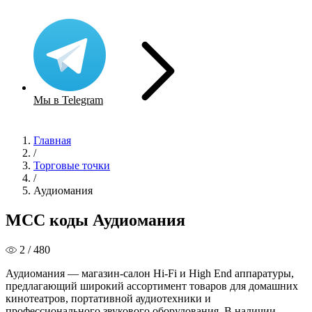
Мы в Telegram
Главная
/
Торговые точки
/
Аудиомания
MCC коды Аудиомания
2 / 480
Аудиомания — магазин-салон Hi-Fi и High End аппаратуры,
предлагающий широкий ассортимент товаров для домашних
кинотеатров, портативной аудиотехники и
профессионального звукового оборудования. В наличии