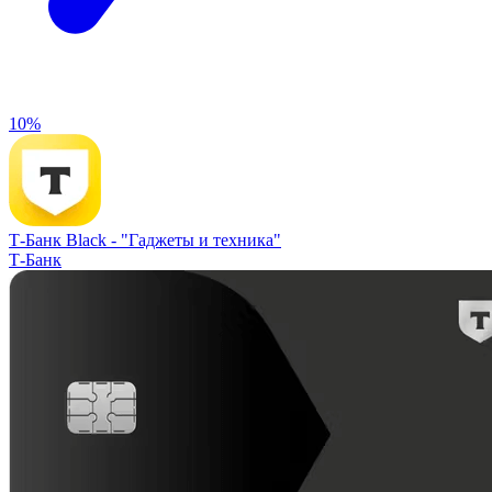
10%
Т-Банк Black -
"Гаджеты и техника"
Т-Банк