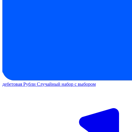
дебетовая
Рубли
Случайный набор с выбором