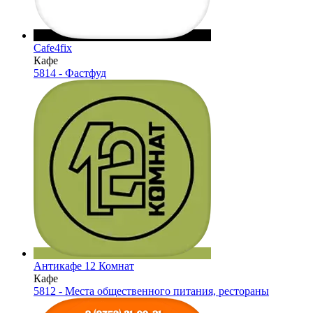
Cafe4fix
Кафе
5814 - Фастфуд
Антикафе 12 Комнат
Кафе
5812 - Места общественного питания, рестораны