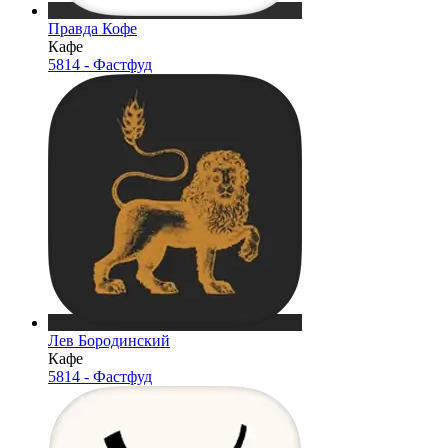
Правда Кофе
Кафе
5814 - Фастфуд
Лев Бородинский
Кафе
5814 - Фастфуд