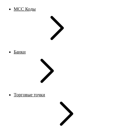
MCC Коды
Банки
Торговые точки