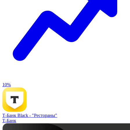
10%
Т-Банк Black -
"Рестораны"
Т-Банк