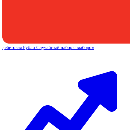
дебетовая
Рубли
Случайный набор с выбором