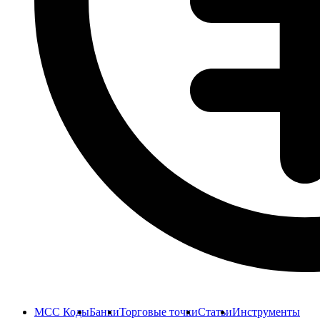
MCC Коды
Банки
Торговые точки
Статьи
Инструменты