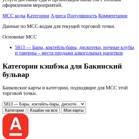
оформлением мероприятий.
MCC коды
Категории
Адреса
Популярность
Комментарии
Данные по MCC-кодам для текущей торговой точки.
Основные MCC
5813 — Бары, коктейль-бары, дискотеки, ночные клубы
и таверны – места продажи алкогольных напитков
Категории кэшбэка для Бакинский
бульвар
Банковские карты и категории, подходящие для MCC этой
торговой точки.
Категории
Кэшбэк на все
Мои карты