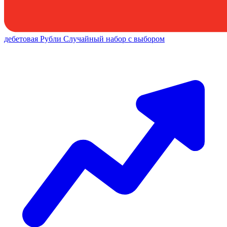
дебетовая
Рубли
Случайный набор с выбором