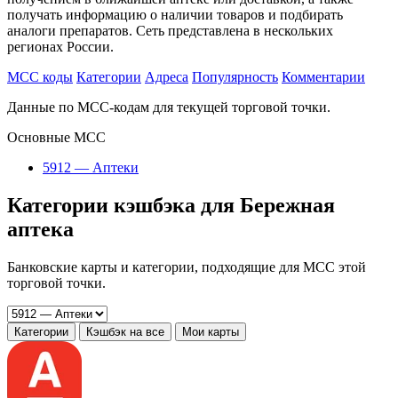
получать информацию о наличии товаров и подбирать
аналоги препаратов. Сеть представлена в нескольких
регионах России.
MCC коды
Категории
Адреса
Популярность
Комментарии
Данные по MCC-кодам для текущей торговой точки.
Основные MCC
5912 — Аптеки
Категории кэшбэка для Бережная
аптека
Банковские карты и категории, подходящие для MCC этой
торговой точки.
Категории
Кэшбэк на все
Мои карты