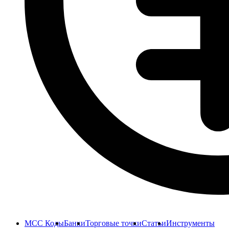
MCC Коды
Банки
Торговые точки
Статьи
Инструменты