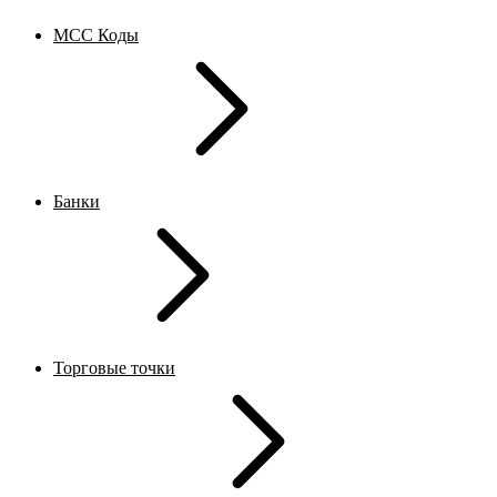
MCC Коды
Банки
Торговые точки