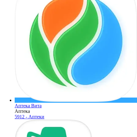
Аптека Вита
Аптека
5912 - Аптеки