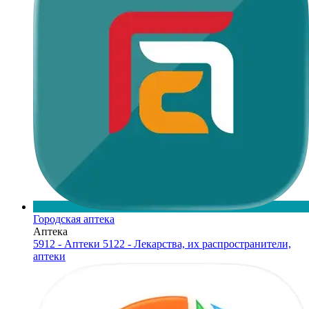
Городская аптека
Аптека
5912 - Аптеки
5122 - Лекарства, их распространители,
аптеки