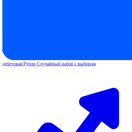
дебетовая
Рубли
Случайный набор с выбором