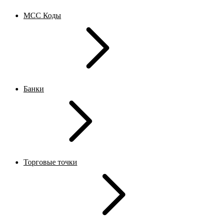
MCC Коды
Банки
Торговые точки