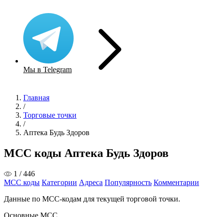
Мы в Telegram
Главная
/
Торговые точки
/
Аптека Будь Здоров
MCC коды Аптека Будь Здоров
1 / 446
MCC коды
Категории
Адреса
Популярность
Комментарии
Данные по MCC-кодам для текущей торговой точки.
Основные MCC