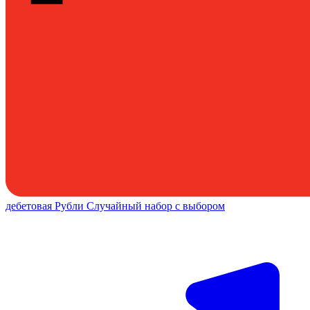
дебетовая
Рубли
Случайный набор с выбором