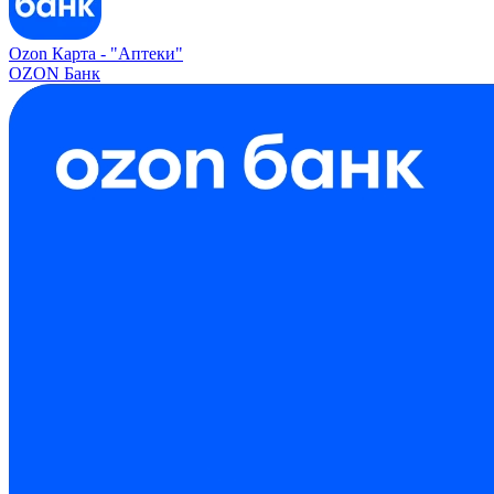
Ozon Карта -
"Аптеки"
OZON Банк