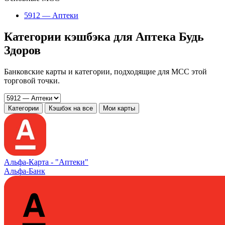
5912 — Аптеки
Категории кэшбэка для Аптека Будь
Здоров
Банковские карты и категории, подходящие для MCC этой
торговой точки.
Категории
Кэшбэк на все
Мои карты
Альфа‑Карта -
"Аптеки"
Альфа-Банк