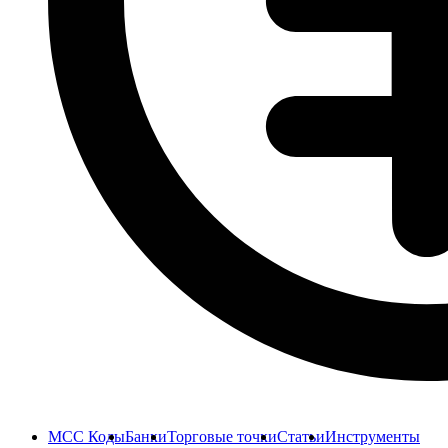
MCC Коды
Банки
Торговые точки
Статьи
Инструменты