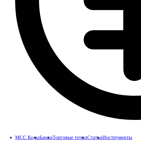
MCC Коды
Банки
Торговые точки
Статьи
Инструменты