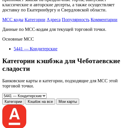
классические и авторские десерты, а также осуществляет
доставку по Екатеринбургу и Свердловской области.
MCC коды
Категории
Адреса
Популярность
Комментарии
Данные по MCC-кодам для текущей торговой точки.
Основные MCC
5441 — Кондитерские
Категории кэшбэка для Чеботаевские
сладости
Банковские карты и категории, подходящие для MCC этой
торговой точки.
Категории
Кэшбэк на все
Мои карты