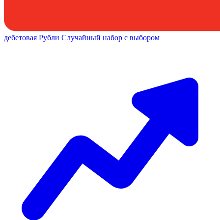
дебетовая
Рубли
Случайный набор с выбором