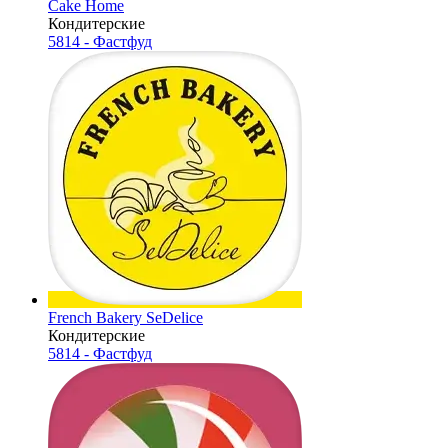
Cake Home
Кондитерские
5814 - Фастфуд
French Bakery SeDelice
Кондитерские
5814 - Фастфуд