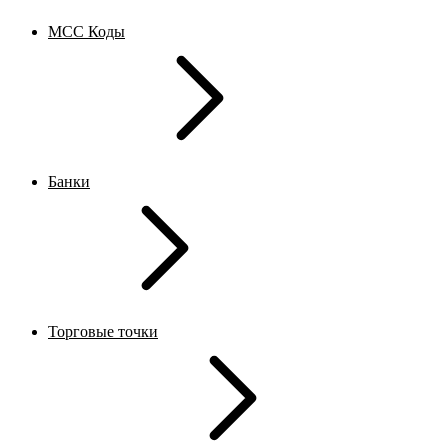
MCC Коды
Банки
Торговые точки