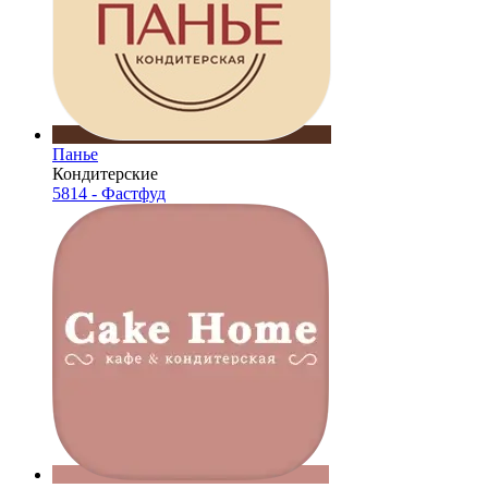
Панье
Кондитерские
5814 - Фастфуд