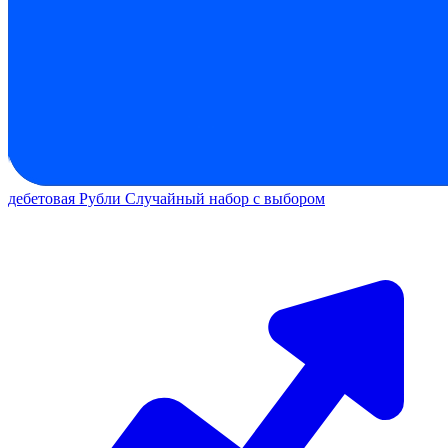
дебетовая
Рубли
Случайный набор с выбором