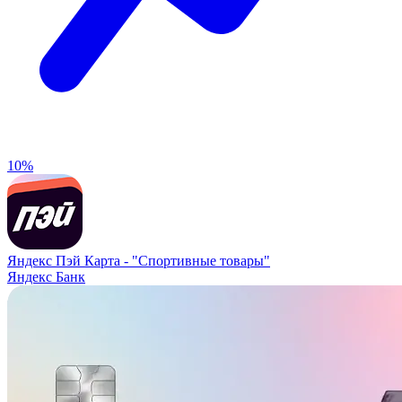
10%
Яндекс Пэй Карта -
"Спортивные товары"
Яндекс Банк