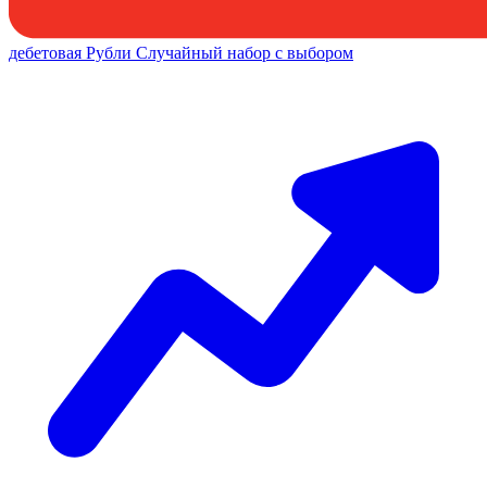
дебетовая
Рубли
Случайный набор с выбором