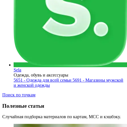
Sela
Одежда, обувь и аксессуары
5651 - Одежда для всей семьи
5691 - Магазины мужской
и женской одежды
Поиск по точкам
Полезные статьи
Случайная подборка материалов по картам, MCC и кэшбэку.