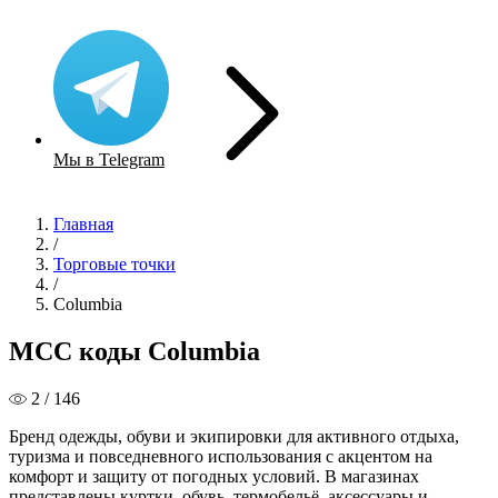
Мы в Telegram
Главная
/
Торговые точки
/
Columbia
MCC коды Columbia
2 / 146
Бренд одежды, обуви и экипировки для активного отдыха,
туризма и повседневного использования с акцентом на
комфорт и защиту от погодных условий. В магазинах
представлены куртки, обувь, термобельё, аксессуары и