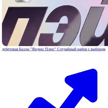
дебетовая
Баллы "Яндекс Плюс"
Случайный набор с выбором