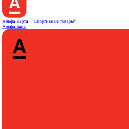
Альфа‑Карта -
"Спортивные товары"
Альфа-Банк