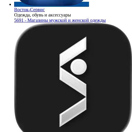
Восток-Сервис
Одежда, обувь и аксессуары
5691 - Магазины мужской и женской одежды