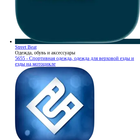
Street Beat
Одежда, обувь и аксессуары
5655 - Спортивная одежда, одежда для верховой езды и
езды на мотоцикле