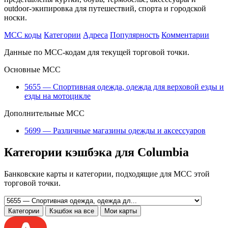
outdoor-экипировка для путешествий, спорта и городской
носки.
MCC коды
Категории
Адреса
Популярность
Комментарии
Данные по MCC-кодам для текущей торговой точки.
Основные MCC
5655 — Спортивная одежда, одежда для верховой езды и
езды на мотоцикле
Дополнительные MCC
5699 — Различные магазины одежды и аксессуаров
Категории кэшбэка для Columbia
Банковские карты и категории, подходящие для MCC этой
торговой точки.
Категории
Кэшбэк на все
Мои карты