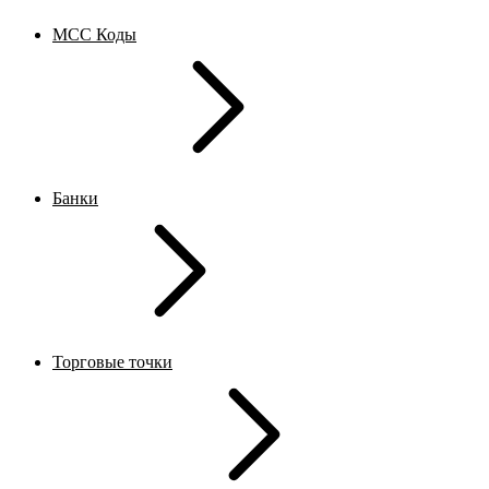
MCC Коды
Банки
Торговые точки