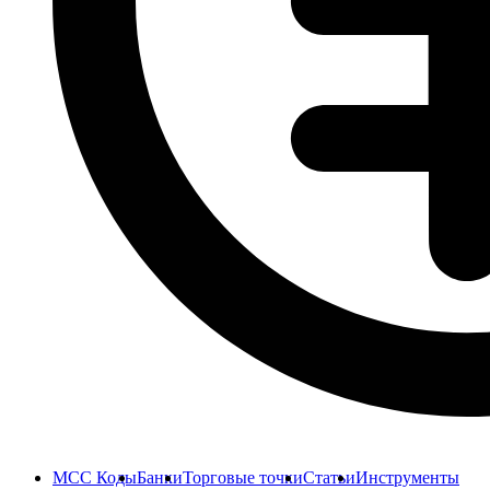
MCC Коды
Банки
Торговые точки
Статьи
Инструменты