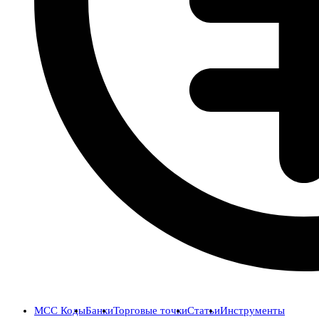
MCC Коды
Банки
Торговые точки
Статьи
Инструменты