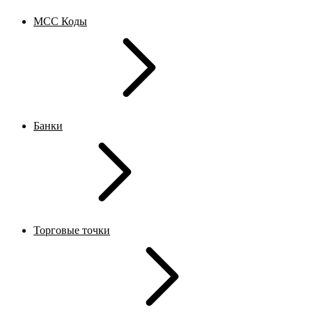
MCC Коды
Банки
Торговые точки