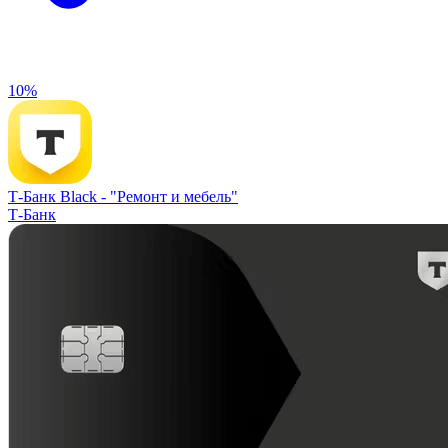
10%
Т-Банк Black -
"Ремонт и мебель"
Т-Банк