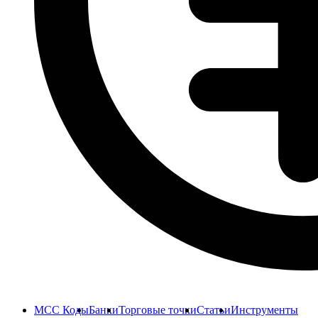
MCC Коды
Банки
Торговые точки
Статьи
Инструменты