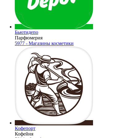
Бьютидепо
Парфюмерия
5977 - Магазины косметики
Кофепорт
Кофейня