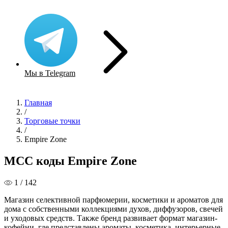
Мы в Telegram
Главная
/
Торговые точки
/
Empire Zone
MCC коды Empire Zone
1 / 142
Магазин селективной парфюмерии, косметики и ароматов для
дома с собственными коллекциями духов, диффузоров, свечей
и уходовых средств. Также бренд развивает формат магазин-
кофейни, где представлены ароматы, косметика, интерьерные