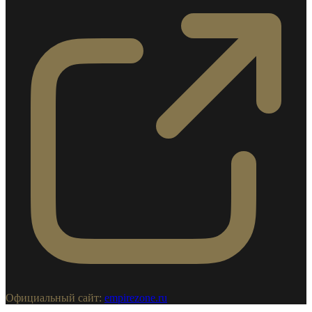
Официальный сайт:
empirezone.ru