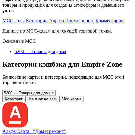
товары и продукция для создания атмосферы и домашнего
уюта.
MCC коды
Категории
Адреса
Популярность
Комментарии
Данные по MCC-кодам для текущей торговой точки.
Основные MCC
5200 — Товары для дома
Категории кэшбэка для Empire Zone
Банковские карты и категории, подходящие для MCC этой
торговой точки.
Категории
Кэшбэк на все
Мои карты
Альфа‑Карта -
"Дом и ремонт"