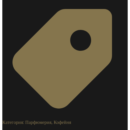
Категория:
Парфюмерия, Кофейня