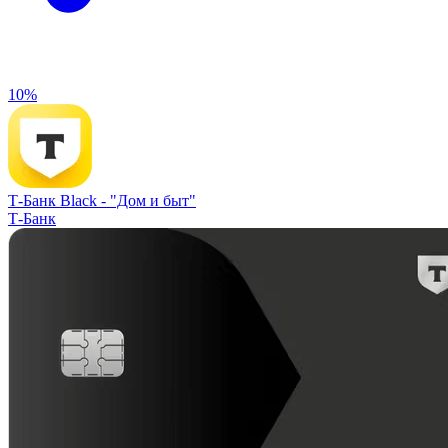
10%
Т-Банк Black -
"Дом и быт"
Т-Банк