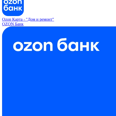
Ozon Карта -
"Дом и ремонт"
OZON Банк