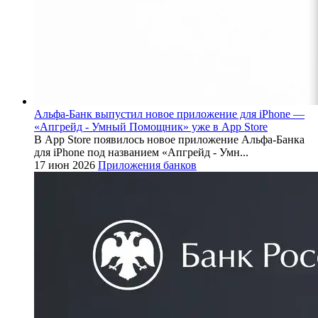
Альфа-Банк выпустил новое приложение для iPhone —
«Апгрейд - Умный Помощник» уже в App Store
В App Store появилось новое приложение Альфа-Банка
для iPhone под названием «Апгрейд - Умн...
17 июн 2026
Приложения банков