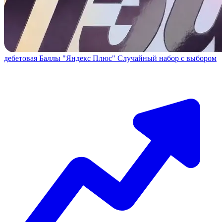
дебетовая
Баллы "Яндекс Плюс"
Случайный набор с выбором