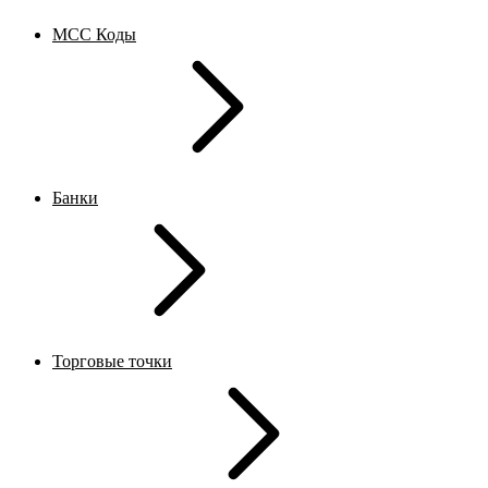
MCC Коды
Банки
Торговые точки