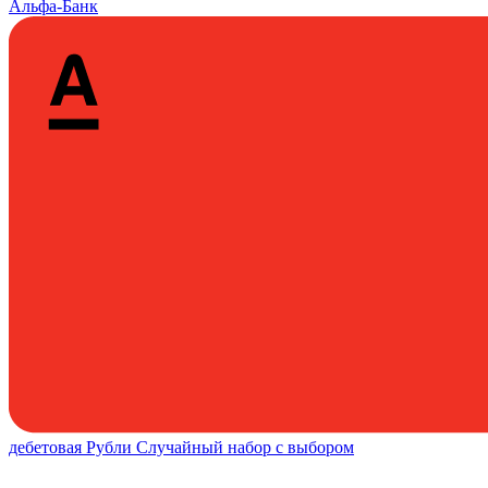
Альфа-Банк
дебетовая
Рубли
Случайный набор с выбором