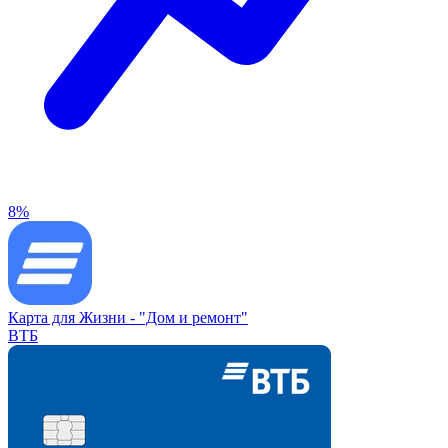
8%
Карта для Жизни -
"Дом и ремонт"
ВТБ