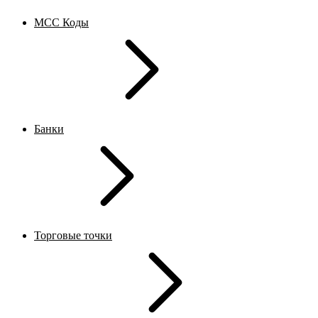
MCC Коды
Банки
Торговые точки