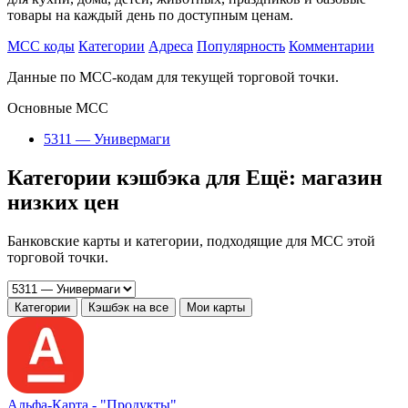
товары на каждый день по доступным ценам.
MCC коды
Категории
Адреса
Популярность
Комментарии
Данные по MCC-кодам для текущей торговой точки.
Основные MCC
5311 — Универмаги
Категории кэшбэка для Ещё: магазин
низких цен
Банковские карты и категории, подходящие для MCC этой
торговой точки.
Категории
Кэшбэк на все
Мои карты
Альфа‑Карта -
"Продукты"