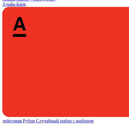
Альфа-Банк
дебетовая
Рубли
Случайный набор с выбором