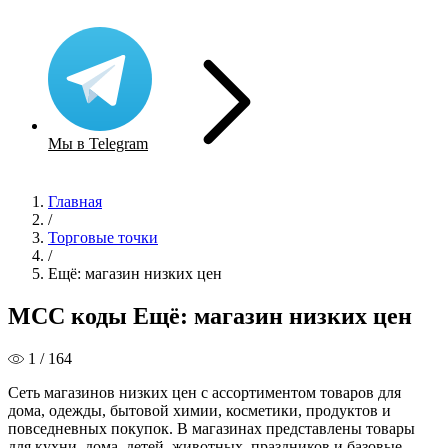
Мы в Telegram
Главная
/
Торговые точки
/
Ещё: магазин низких цен
MCC коды Ещё: магазин низких цен
1 / 164
Сеть магазинов низких цен с ассортиментом товаров для
дома, одежды, бытовой химии, косметики, продуктов и
повседневных покупок. В магазинах представлены товары
для кухни, дома, детей, животных, праздников и базовые