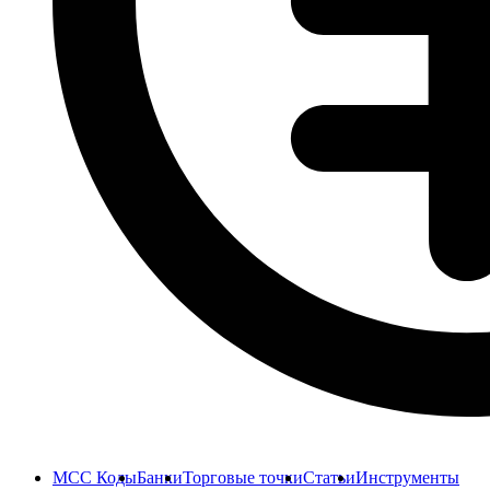
MCC Коды
Банки
Торговые точки
Статьи
Инструменты