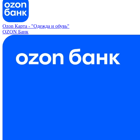
Ozon Карта -
"Одежда и обувь"
OZON Банк