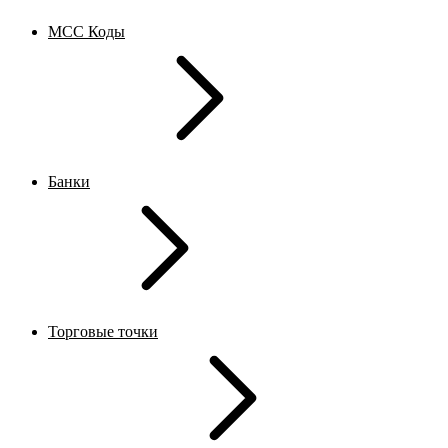
MCC Коды
Банки
Торговые точки