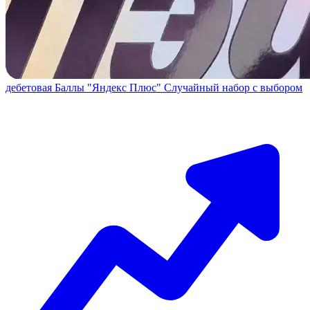
дебетовая
Баллы "Яндекс Плюс"
Случайный набор с выбором