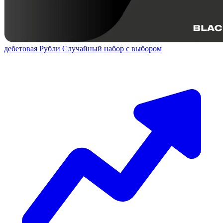
дебетовая
Рубли
Случайный набор с выбором