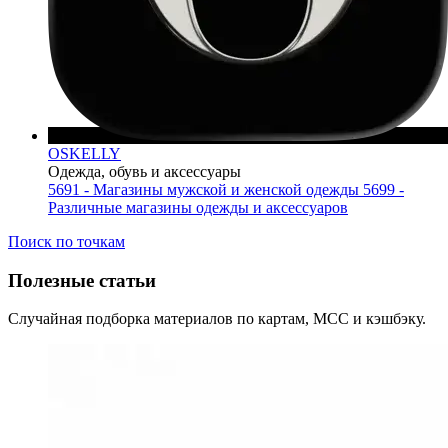
OSKELLY
Одежда, обувь и аксессуары
5691 - Магазины мужской и женской одежды
5699 -
Различные магазины одежды и аксессуаров
Поиск по точкам
Полезные статьи
Случайная подборка материалов по картам, MCC и кэшбэку.