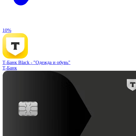
10%
Т-Банк Black -
"Одежда и обувь"
Т-Банк