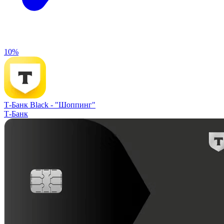
10%
Т-Банк Black -
"Шоппинг"
Т-Банк