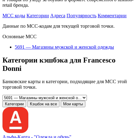
retail бренда.
MCC коды
Категории
Адреса
Популярность
Комментарии
Данные по MCC-кодам для текущей торговой точки.
Основные MCC
5691 — Магазины мужской и женской одежды
Категории кэшбэка для Francesco
Donni
Банковские карты и категории, подходящие для MCC этой
торговой точки.
Категории
Кэшбэк на все
Мои карты
Альфа‑Карта -
"Одежда и обувь"