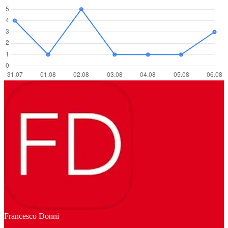
Francesco Donni