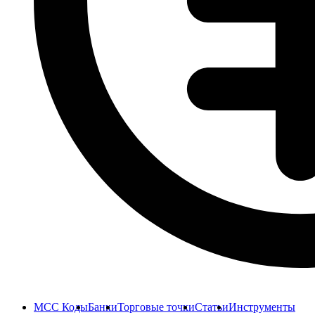
MCC Коды
Банки
Торговые точки
Статьи
Инструменты