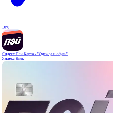
10%
Яндекс Пэй Карта -
"Одежда и обувь"
Яндекс Банк