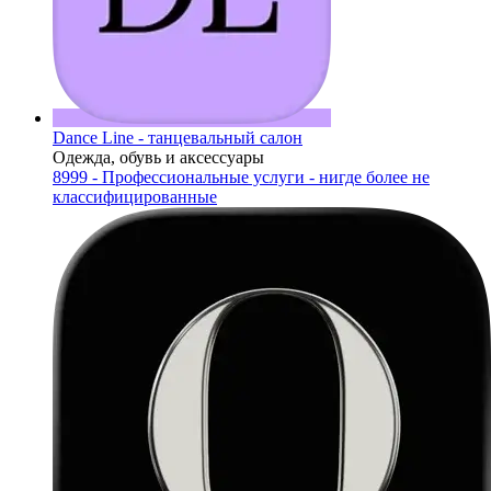
Dance Line - танцевальный салон
Одежда, обувь и аксессуары
8999 - Профессиональные услуги - нигде более не
классифицированные