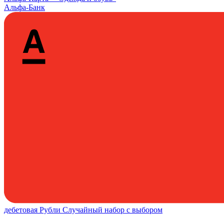
Альфа-Банк
дебетовая
Рубли
Случайный набор с выбором