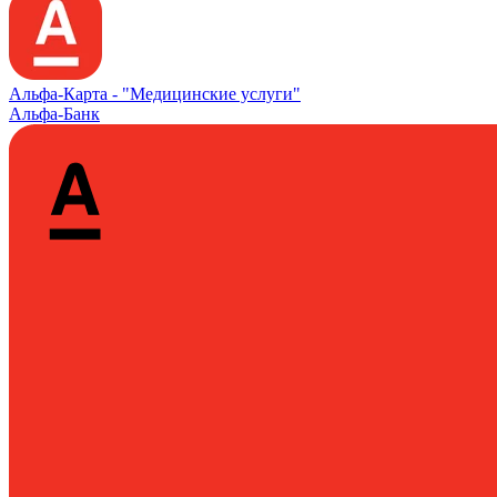
Альфа‑Карта -
"Медицинские услуги"
Альфа-Банк