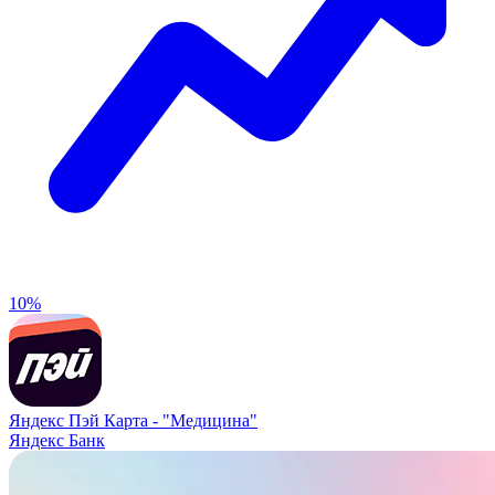
10%
Яндекс Пэй Карта -
"Медицина"
Яндекс Банк