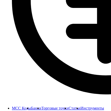
MCC Коды
Банки
Торговые точки
Статьи
Инструменты