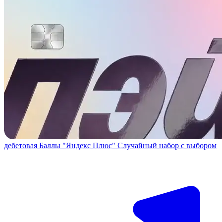
дебетовая
Баллы "Яндекс Плюс"
Случайный набор с выбором