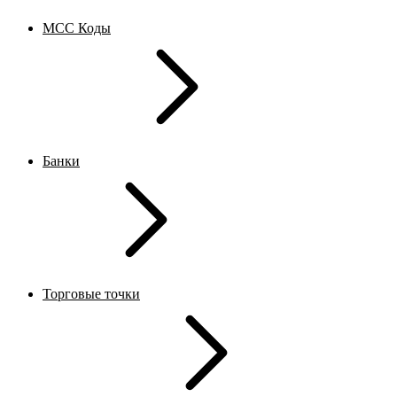
MCC Коды
Банки
Торговые точки