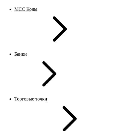
MCC Коды
Банки
Торговые точки