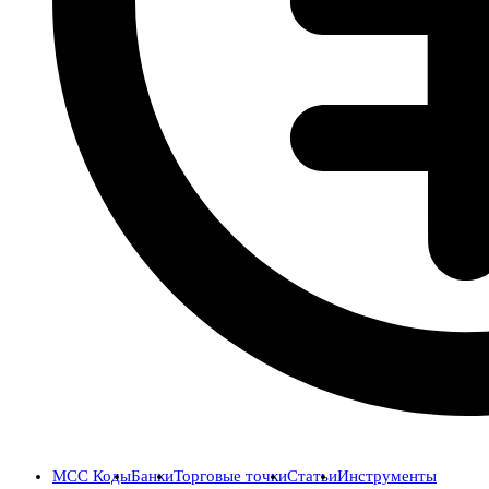
MCC Коды
Банки
Торговые точки
Статьи
Инструменты