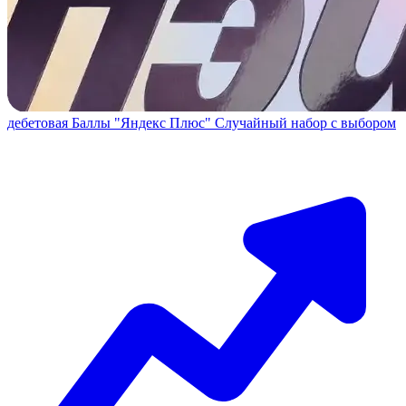
дебетовая
Баллы "Яндекс Плюс"
Случайный набор с выбором