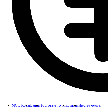
MCC Коды
Банки
Торговые точки
Статьи
Инструменты