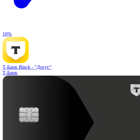
10%
Т-Банк Black -
"Досуг"
Т-Банк