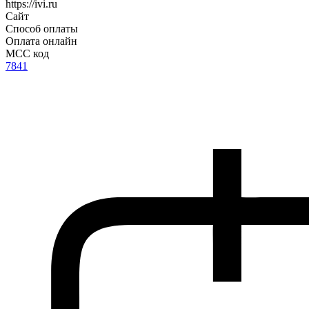
https://ivi.ru
Сайт
Способ оплаты
Оплата онлайн
MCC код
7841