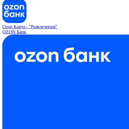
Ozon Карта -
"Развлечения"
OZON Банк