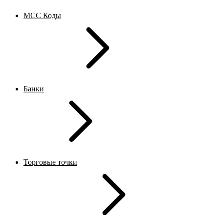
MCC Коды
Банки
Торговые точки