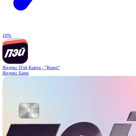
10%
Яндекс Пэй Карта -
"Кино"
Яндекс Банк