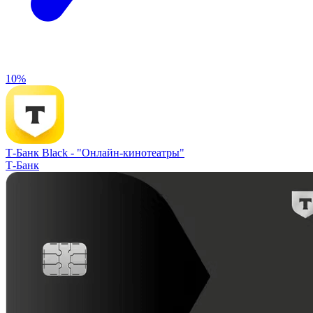
10%
Т-Банк Black -
"Онлайн-кинотеатры"
Т-Банк