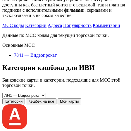
доступны как бесплатный контент с рекламой, так и платная
подписка с дополнительными фильмами, сериалами и
эксклюзивами в высоком качестве.
MCC коды
Категории
Адреса
Популярность
Комментарии
Данные по MCC-кодам для текущей торговой точки.
Основные MCC
7841 — Видеопрокат
Категории кэшбэка для ИВИ
Банковские карты и категории, подходящие для MCC этой
торговой точки.
Категории
Кэшбэк на все
Мои карты