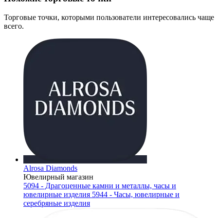
Торговые точки, которыми пользователи интересовались чаще
всего.
Alrosa Diamonds
Ювелирный магазин
5094 - Драгоценные камни и металлы, часы и
ювелирные изделия
5944 - Часы, ювелирные и
серебряные изделия