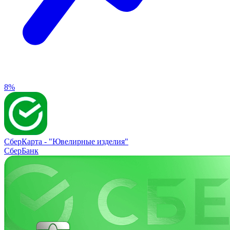
8%
СберКарта -
"Ювелирные изделия"
СберБанк