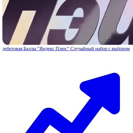
дебетовая
Баллы "Яндекс Плюс"
Случайный набор с выбором