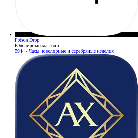
Poison Drop
Ювелирный магазин
5944 - Часы, ювелирные и серебряные изделия