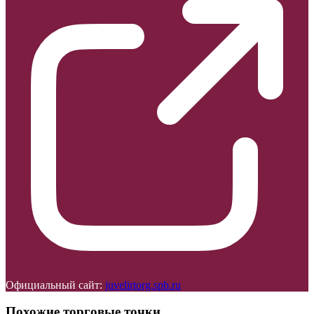
Официальный сайт:
juvelirtorg.spb.ru
Похожие торговые точки