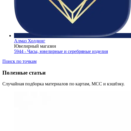
Алмаз Холдинг
Ювелирный магазин
5944 - Часы, ювелирные и серебряные изделия
Поиск по точкам
Полезные статьи
Случайная подборка материалов по картам, MCC и кэшбэку.