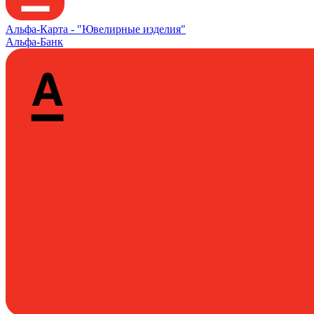
Альфа‑Карта -
"Ювелирные изделия"
Альфа-Банк