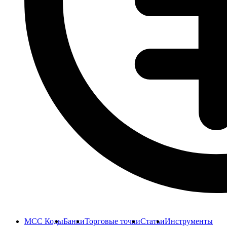
MCC Коды
Банки
Торговые точки
Статьи
Инструменты