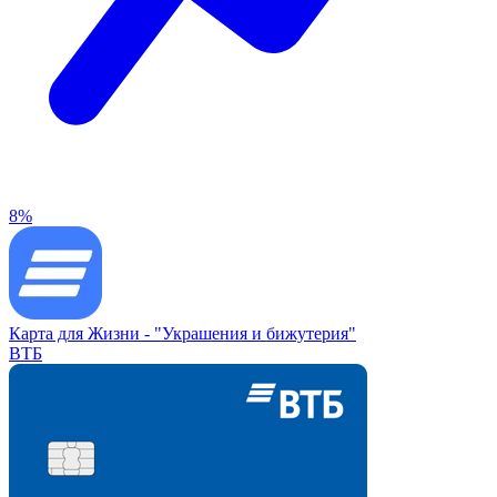
8%
Карта для Жизни -
"Украшения и бижутерия"
ВТБ