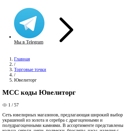
Мы в Telegram
Главная
/
Торговые точки
/
Ювелиторг
MCC коды Ювелиторг
1 / 57
Сеть ювелирных магазинов, предлагающая широкий выбор
украшений из золота и серебра с драгоценными и
полудрагоценными камнями. В ассортименте представлены
кольца, серьги, цепи, подвески, браслеты, часы, изделия с