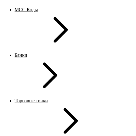
MCC Коды
Банки
Торговые точки