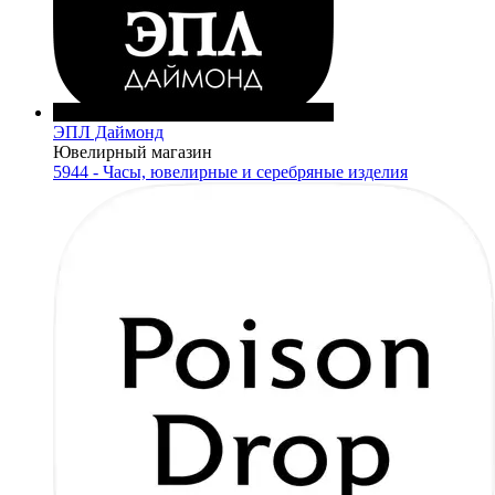
ЭПЛ Даймонд
Ювелирный магазин
5944 - Часы, ювелирные и серебряные изделия