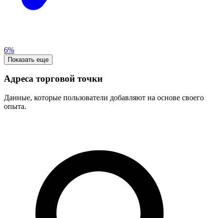
6%
Показать еще
Адреса торговой точки
Данные, которые пользователи добавляют на основе своего
опыта.