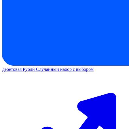
дебетовая
Рубли
Случайный набор с выбором