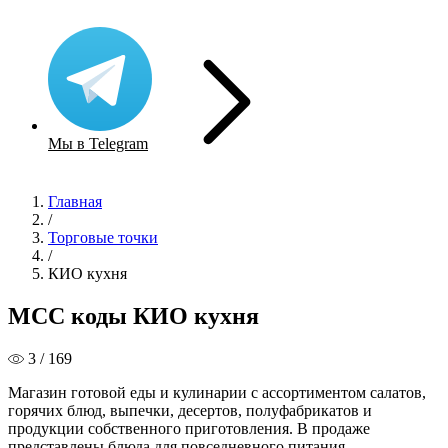
Мы в Telegram
Главная
/
Торговые точки
/
КИО кухня
MCC коды КИО кухня
3 / 169
Магазин готовой еды и кулинарии с ассортиментом салатов,
горячих блюд, выпечки, десертов, полуфабрикатов и
продукции собственного приготовления. В продаже
представлены блюда для повседневного питания,