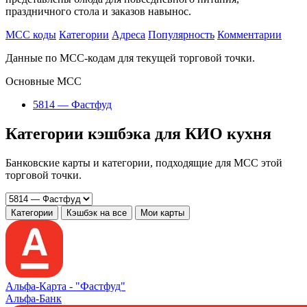
праздничного стола и заказов навынос.
MCC коды
Категории
Адреса
Популярность
Комментарии
Данные по MCC-кодам для текущей торговой точки.
Основные MCC
5814 — Фастфуд
Категории кэшбэка для КИО кухня
Банковские карты и категории, подходящие для MCC этой
торговой точки.
Категории
Кэшбэк на все
Мои карты
Альфа‑Карта -
"Фастфуд"
Альфа-Банк