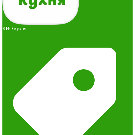
КИО кухня