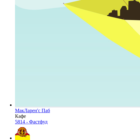
МакЛарен'с Паб
Кафе
5814 - Фастфуд