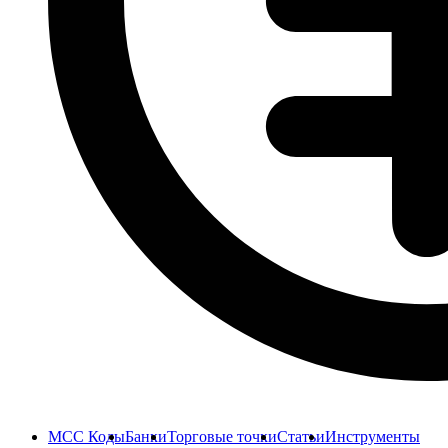
MCC Коды
Банки
Торговые точки
Статьи
Инструменты