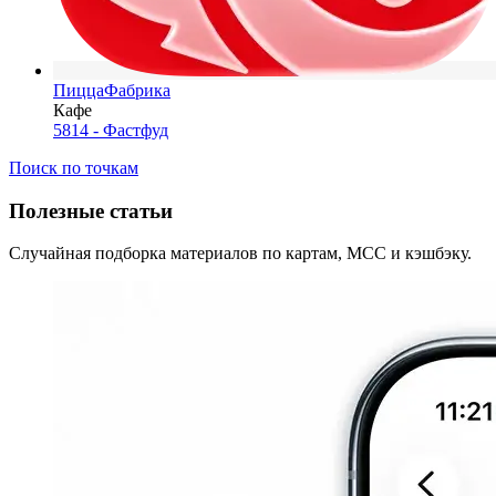
ПиццаФабрика
Кафе
5814 - Фастфуд
Поиск по точкам
Полезные статьи
Случайная подборка материалов по картам, MCC и кэшбэку.