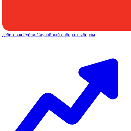
дебетовая
Рубли
Случайный набор с выбором