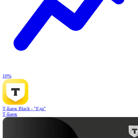
10%
Т-Банк Black -
"Еда"
Т-Банк