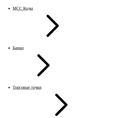
MCC Коды
Банки
Торговые точки