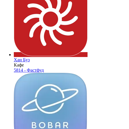
Хан Буз
Кафе
5814 - Фастфуд