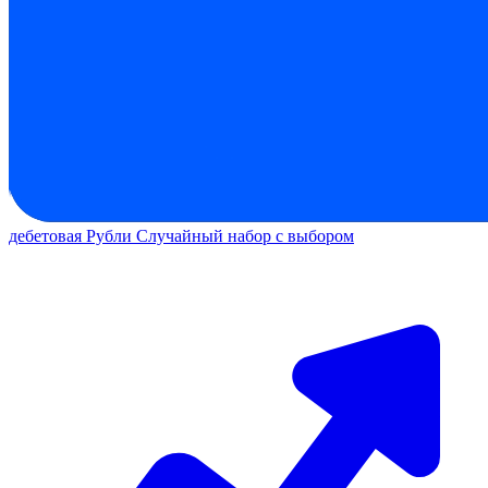
дебетовая
Рубли
Случайный набор с выбором