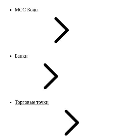
MCC Коды
Банки
Торговые точки