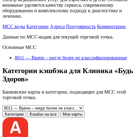
внимание уделяется качеству сервиса, современному
оборудованию и комплексному подходу к диагностике и
лечению.
MCC коды
Категории
Адреса
Популярность
Комментарии
Данные по MCC-кодам для текущей торговой точки.
Основные MCC
8011 — Врачи – нигде более не классифицированные
Категории кэшбэка для Клиника «Будь
Здоров»
Банковские карты и категории, подходящие для MCC этой
торговой точки.
Категории
Кэшбэк на все
Мои карты