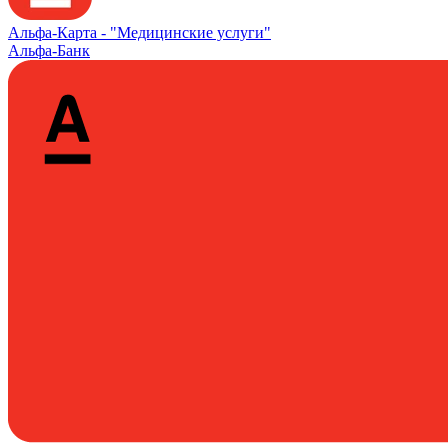
Альфа‑Карта -
"Медицинские услуги"
Альфа-Банк