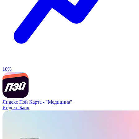
10%
Яндекс Пэй Карта -
"Медицина"
Яндекс Банк