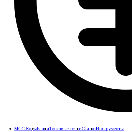
MCC Коды
Банки
Торговые точки
Статьи
Инструменты