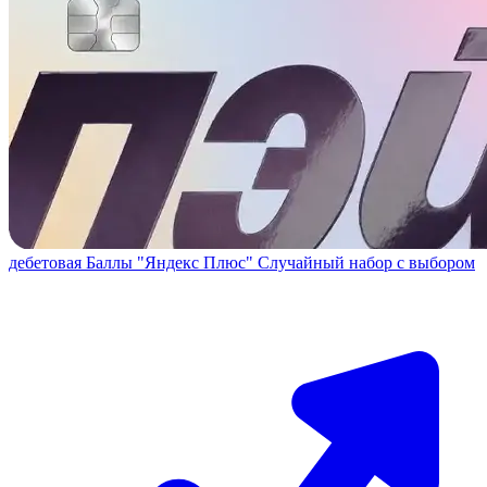
дебетовая
Баллы "Яндекс Плюс"
Случайный набор с выбором