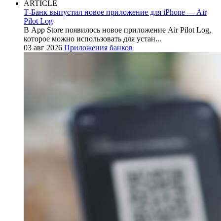
ARTICLE
Т-Банк выпустил новое приложение для iPhone — Air
Pilot Log
В App Store появилось новое приложение Air Pilot Log,
которое можно использовать для устан...
03 авг 2026
Приложения банков