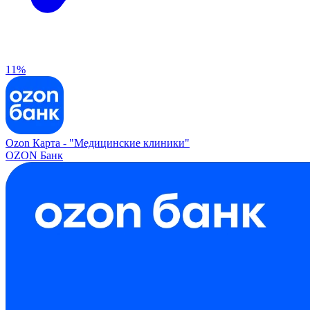
11%
Ozon Карта -
"Медицинские клиники"
OZON Банк