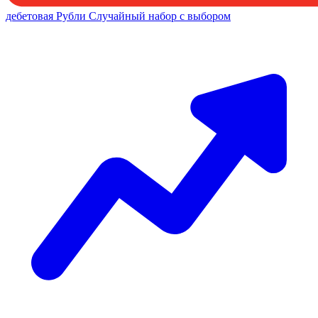
дебетовая
Рубли
Случайный набор с выбором