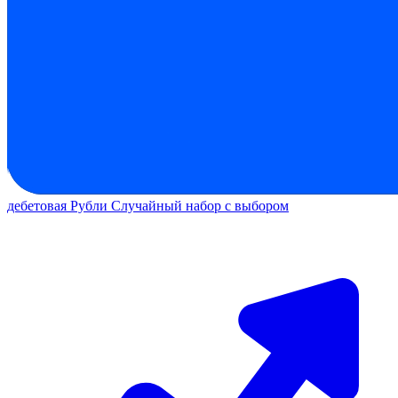
дебетовая
Рубли
Случайный набор с выбором