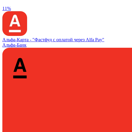
11%
Альфа‑Карта -
"Фастфуд с оплатой через Alfa Pay"
Альфа-Банк