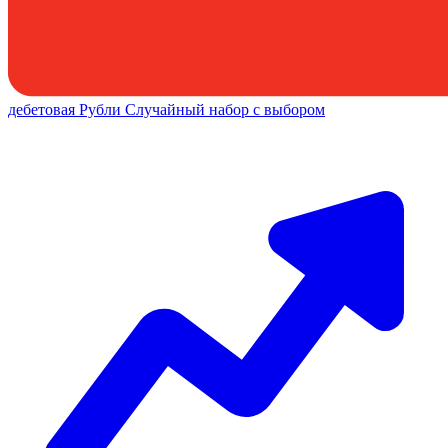
дебетовая
Рубли
Случайный набор с выбором