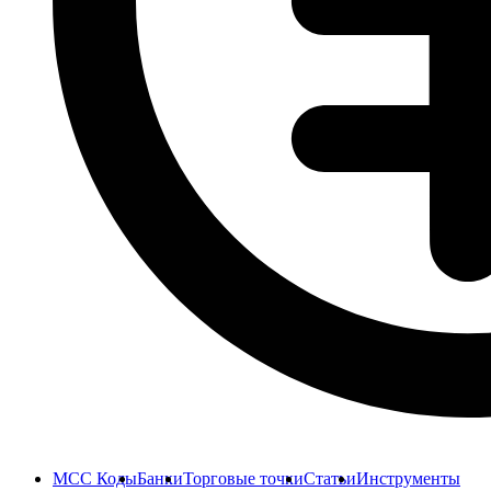
MCC Коды
Банки
Торговые точки
Статьи
Инструменты