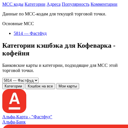
MCC коды
Категории
Адреса
Популярность
Комментарии
Данные по MCC-кодам для текущей торговой точки.
Основные MCC
5814 — Фастфуд
Категории кэшбэка для Кофеварка -
кофейня
Банковские карты и категории, подходящие для MCC этой
торговой точки.
Категории
Кэшбэк на все
Мои карты
Альфа‑Карта -
"Фастфуд"
Альфа-Банк