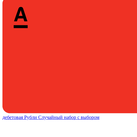
дебетовая
Рубли
Случайный набор с выбором