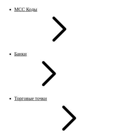
MCC Коды
Банки
Торговые точки