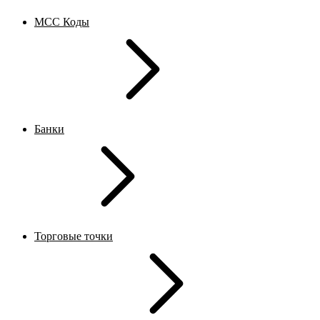
MCC Коды
Банки
Торговые точки