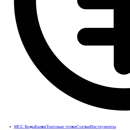
MCC Коды
Банки
Торговые точки
Статьи
Инструменты